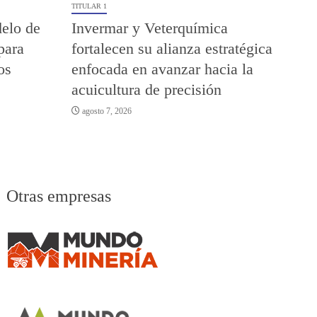
TITULAR 1
elo de
Invermar y Veterquímica
para
fortalecen su alianza estratégica
os
enfocada en avanzar hacia la
acuicultura de precisión
agosto 7, 2026
Otras empresas