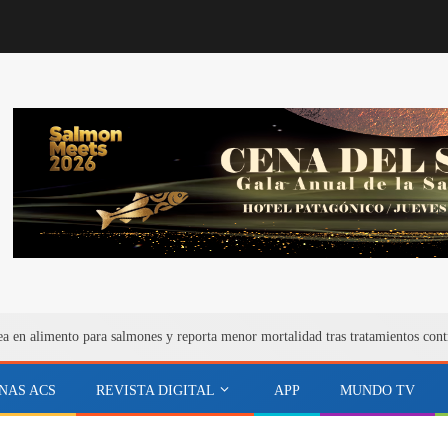
ea en alimento para salmones y reporta menor mortalidad tras tratamientos cont
NAS ACS
REVISTA DIGITAL
APP
MUNDO TV