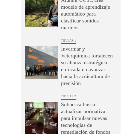
Alumni UCSC crea
modelo de aprendizaje
automático para
clasificar sonidos
marinos
TITULAR 1
Invermar y
Veterquímica fortalecen
su alianza estratégica
enfocada en avanzar
hacia la acuicultura de
precisión
TITULAR 2
Subpesca busca
actualizar normativa
para impulsar nuevas
tecnologías de
remediación de fondos