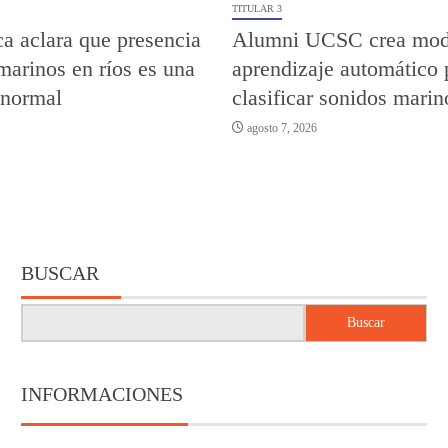
TITULAR 3
a aclara que presencia
Alumni UCSC crea mod
marinos en ríos es una
aprendizaje automático 
 normal
clasificar sonidos marin
agosto 7, 2026
BUSCAR
Buscar
INFORMACIONES