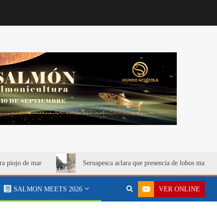
ra piojo de mar
Sernapesca aclara que presencia de lobos marino
VER ONLINE
SALMON MEETS 2026