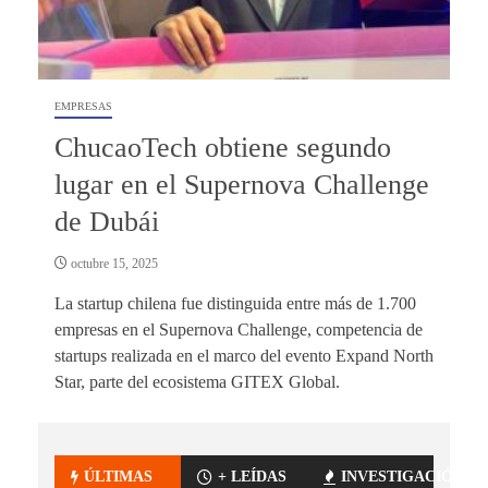
EMPRESAS
ChucaoTech obtiene segundo
lugar en el Supernova Challenge
de Dubái
octubre 15, 2025
La startup chilena fue distinguida entre más de 1.700
empresas en el Supernova Challenge, competencia de
startups realizada en el marco del evento Expand North
Star, parte del ecosistema GITEX Global.
ÚLTIMAS
+ LEÍDAS
INVESTIGACIÓN