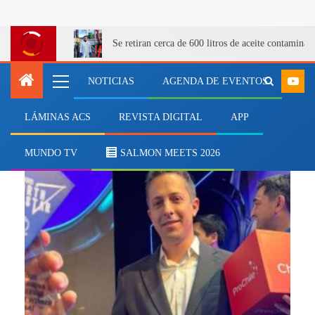
Se retiran cerca de 600 litros de aceite contamina
NOTICIAS
AGENDA DE EVENTOS
LÁMINAS ACS
REVISTA DIGITAL
APP
GITEX Global
MUNDO TV
SALMON MEETS 2026