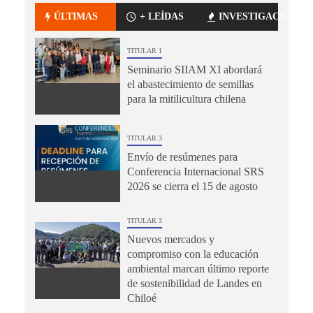
ÚLTIMAS
+ LEÍDAS
INVESTIGACIÓN
TITULAR 1
Seminario SIIAM XI abordará
el abastecimiento de semillas
para la mitilicultura chilena
TITULAR 3
Envío de resúmenes para
Conferencia Internacional SRS
2026 se cierra el 15 de agosto
TITULAR 3
Nuevos mercados y
compromiso con la educación
ambiental marcan último reporte
de sostenibilidad de Landes en
Chiloé