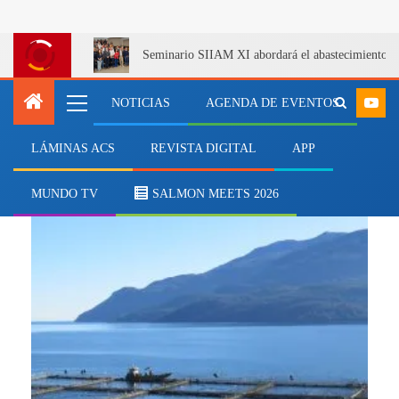
Seminario SIIAM XI abordará el abastecimiento de s
NOTICIAS
AGENDA DE EVENTOS
LÁMINAS ACS
REVISTA DIGITAL
APP
MARGEO
MUNDO TV
SALMON MEETS 2026