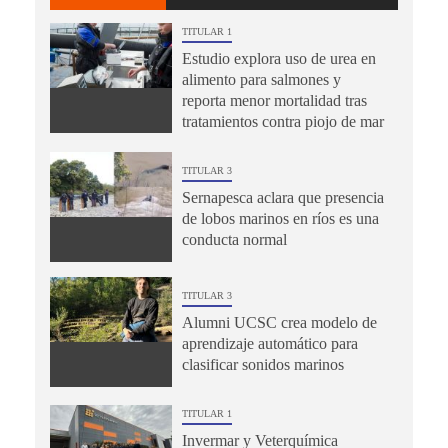
TITULAR 1
Estudio explora uso de urea en
alimento para salmones y
reporta menor mortalidad tras
tratamientos contra piojo de mar
TITULAR 3
Sernapesca aclara que presencia
de lobos marinos en ríos es una
conducta normal
TITULAR 3
Alumni UCSC crea modelo de
aprendizaje automático para
clasificar sonidos marinos
TITULAR 1
Invermar y Veterquímica