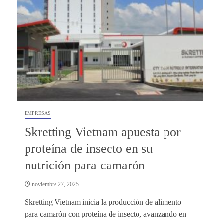
EMPRESAS
Skretting Vietnam apuesta por
proteína de insecto en su
nutrición para camarón
noviembre 27, 2025
Skretting Vietnam inicia la producción de alimento
para camarón con proteína de insecto, avanzando en