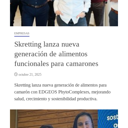
EMPRESAS
Skretting lanza nueva
generación de alimentos
funcionales para camarones
octubre 21, 2025
Skretting lanza nueva generación de alimentos para
camarón con EDGEOS PhytoComplexes, mejorando
salud, crecimiento y sostenibilidad productiva.