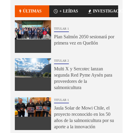
ÚLTIMAS
+ LEÍDAS
INVESTIGACIÓN
TITULAR 1
Plan Salmón 2050 sesionará por
primera vez en Quellón
TITULAR 2
Multi X y Sercotec lanzan
segunda Red Pyme Aysén para
proveedores de la
salmonicultura
TITULAR 1
Jaula Solar de Mowi Chile, el
proyecto reconocido en los 50
años de la salmonicultura por su
aporte a la innovación