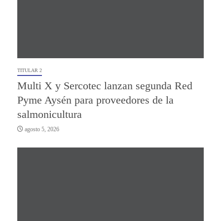
TITULAR 2
Multi X y Sercotec lanzan segunda Red
Pyme Aysén para proveedores de la
salmonicultura
agosto 5, 2026