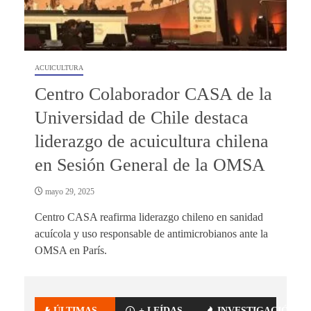
ACUICULTURA
Centro Colaborador CASA de la
Universidad de Chile destaca
liderazgo de acuicultura chilena
en Sesión General de la OMSA
mayo 29, 2025
Centro CASA reafirma liderazgo chileno en sanidad
acuícola y uso responsable de antimicrobianos ante la
OMSA en París.
ÚLTIMAS
+ LEÍDAS
INVESTIGACIÓN