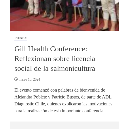
EVENTOS
Gill Health Conference:
Reflexionan sobre licencia
social de la salmonicultura
marzo 15, 2024
El evento comenzó con palabras de bienvenida de
Alejandra Poblete y Patricio Bustos, de parte de ADL
Diagnostic Chile, quienes explicaron las motivaciones
para la realización de esta importante conferencia.