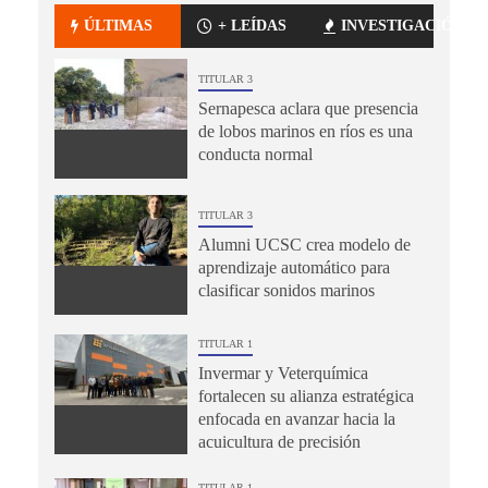
ÚLTIMAS
+ LEÍDAS
INVESTIGACIÓN
TITULAR 3
Sernapesca aclara que presencia
de lobos marinos en ríos es una
conducta normal
TITULAR 3
Alumni UCSC crea modelo de
aprendizaje automático para
clasificar sonidos marinos
TITULAR 1
Invermar y Veterquímica
fortalecen su alianza estratégica
enfocada en avanzar hacia la
acuicultura de precisión
TITULAR 1