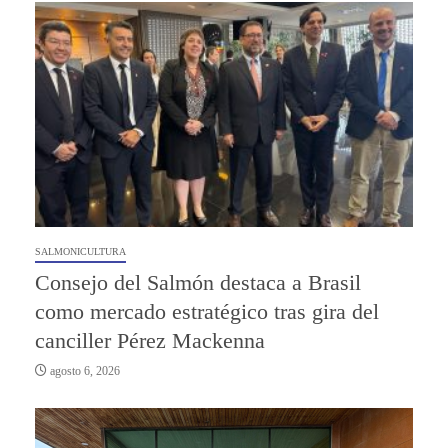
SALMONICULTURA
Consejo del Salmón destaca a Brasil
como mercado estratégico tras gira del
canciller Pérez Mackenna
agosto 6, 2026