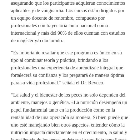
asegurando que los participantes adquieran conocimientos
aplicables y de vanguardia. Los cursos están dirigidos por
un equipo docente de renombre, compuesto por
profesionales con trayectoria tanto nacional como
internacional y más del 90% de ellos cuentan con estudios
de magíster y/o doctorado.
“Es importante resaltar que este programa es único en su
tipo al combinar teoría y práctica, brindando a los
profesionales una experiencia de aprendizaje integral que
fortalecerá su confianza y los preparará de manera óptima
para su vida profesional.” señala el Dr. Reveco.
“La salud y el bienestar de los peces no solo dependen del
ambiente, manejos o genética. «La nutrición desempeña un
papel fundamental tanto en la producción como en la
rentabilidad de una operación salmonera. Si bien puede que
uno esté manejando bien otros aspectos, entender cómo la
nutrición impacta directamente en el crecimiento, la salud y
la resiliencia de los peces podría ser lo que falta para llevar