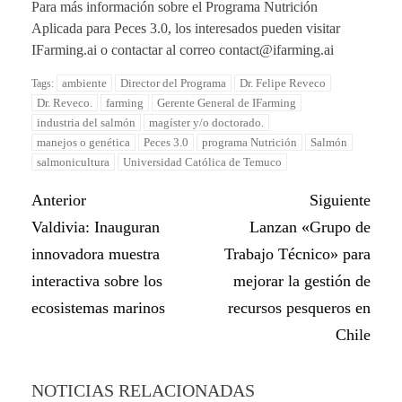
Para más información sobre el Programa Nutrición
Aplicada para Peces 3.0, los interesados pueden visitar
IFarming.ai o contactar al correo contact@ifarming.ai
ambiente
Director del Programa
Dr. Felipe Reveco
Tags:
Dr. Reveco.
farming
Gerente General de IFarming
industria del salmón
magíster y/o doctorado.
manejos o genética
Peces 3.0
programa Nutrición
Salmón
salmonicultura
Universidad Católica de Temuco
Anterior
Siguiente
Valdivia: Inauguran
Lanzan «Grupo de
innovadora muestra
Trabajo Técnico» para
interactiva sobre los
mejorar la gestión de
ecosistemas marinos
recursos pesqueros en
Chile
NOTICIAS RELACIONADAS