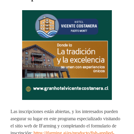
Las inscripciones están abiertas, y los interesados pueden
asegurar su lugar en este programa especializado visitando
el sitio web de IFarming y completando el formulario de
inscripción:
https://ifarming.ai/es/producto/fish-applied-