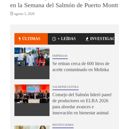
en la Semana del Salmón de Puerto Montt
agosto 3, 2026
ÚLTIMAS
+ LEÍDAS
INVESTIGACIÓN
EMPRESAS
Se retiran cerca de 600 litros de
aceite contaminado en Melinka
SALMONICULTURA
Consejo del Salmón lideró panel
de productores en ELBA 2026
para abordar avances e
innovación en bienestar animal
INSTITUCIONES