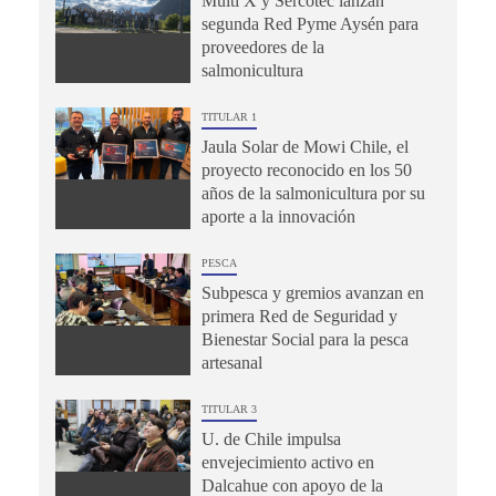
Multi X y Sercotec lanzan
segunda Red Pyme Aysén para
proveedores de la
salmonicultura
TITULAR 1
Jaula Solar de Mowi Chile, el
proyecto reconocido en los 50
años de la salmonicultura por su
aporte a la innovación
PESCA
Subpesca y gremios avanzan en
primera Red de Seguridad y
Bienestar Social para la pesca
artesanal
TITULAR 3
U. de Chile impulsa
envejecimiento activo en
Dalcahue con apoyo de la