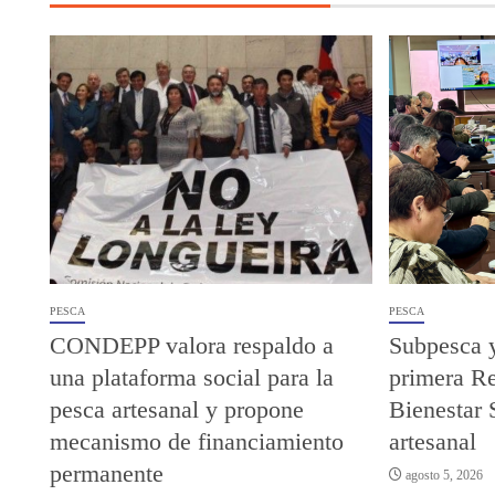
PESCA
PESCA
CONDEPP valora respaldo a
Subpesca 
una plataforma social para la
primera R
pesca artesanal y propone
Bienestar 
mecanismo de financiamiento
artesanal
permanente
agosto 5, 2026