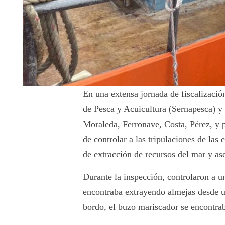
En una extensa jornada de fiscalizació
de Pesca y Acuicultura (Sernapesca) y
Moraleda, Ferronave, Costa, Pérez, y p
de controlar a las tripulaciones de la
de extracción de recursos del mar y a
Durante la inspección, controlaron a 
encontraba extrayendo almejas desde un
bordo, el buzo mariscador se encontrab