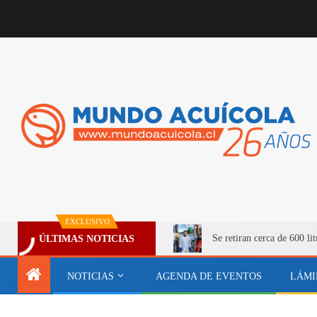
EXCLUSIVO
Se retiran cerca de 600 l
ÚLTIMAS NOTICIAS
NOTICIAS
AGENDA DE EVENTOS
LÁMI