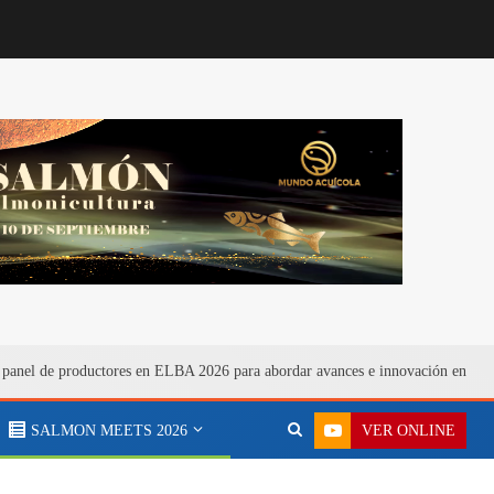
 panel de productores en ELBA 2026 para abordar avances e innovación en bien
VER ONLINE
SALMON MEETS 2026