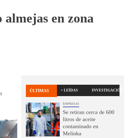
 almejas en zona
+ LEÍDAS
INVESTIGACIÓN
ÚLTIMAS
a
EMPRESAS
Se retiran cerca de 600
litros de aceite
contaminado en
Melinka