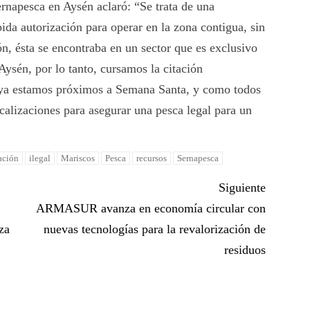
ernapesca en Aysén aclaró: “Se trata de una
ida autorización para operar en la zona contigua, sin
n, ésta se encontraba en un sector que es exclusivo
 Aysén, por lo tanto, cursamos la citación
ya estamos próximos a Semana Santa, y como todos
scalizaciones para asegurar una pesca legal para un
ación
ilegal
Mariscos
Pesca
recursos
Sernapesca
Siguiente
ARMASUR avanza en economía circular con
za
nuevas tecnologías para la revalorización de
residuos