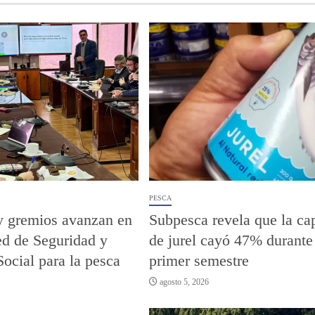
PESCA
y gremios avanzan en
Subpesca revela que la ca
ed de Seguridad y
de jurel cayó 47% durante
Social para la pesca
primer semestre
agosto 5, 2026