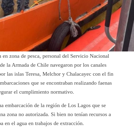
n en zona de pesca, personal del Servicio Nacional
 de la Armada de Chile navegaron por los canales
or las islas Teresa, Melchor y Chalacayec con el fin
s embarcaciones que se encontraban realizando faenas
segurar el cumplimiento normativo.
una embarcación de la región de Los Lagos que se
a zona no autorizada. Si bien no tenían recursos a
a en el agua en trabajos de extracción.