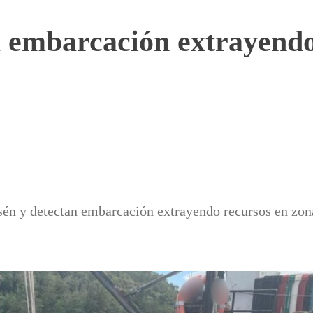
 embarcación extrayendo
sén y detectan embarcación extrayendo recursos en zon