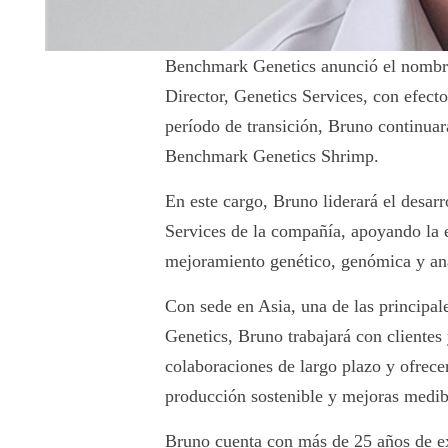
Benchmark Genetics anunció el nomb
Director, Genetics Services, con efect
período de transición, Bruno continu
Benchmark Genetics Shrimp.
En este cargo, Bruno liderará el desarr
Services de la compañía, apoyando la 
mejoramiento genético, genómica y anál
Con sede en Asia, una de las principa
Genetics, Bruno trabajará con clientes 
colaboraciones de largo plazo y ofrece
producción sostenible y mejoras medib
Bruno cuenta con más de 25 años de ex