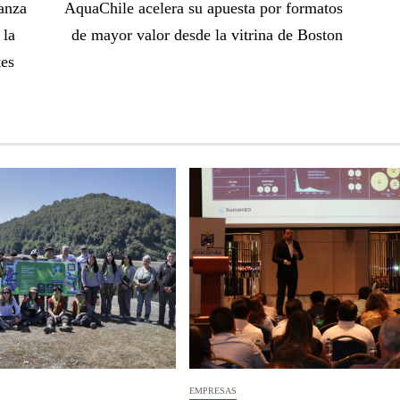
anza
AquaChile acelera su apuesta por formatos
 la
de mayor valor desde la vitrina de Boston
tes
EMPRESAS