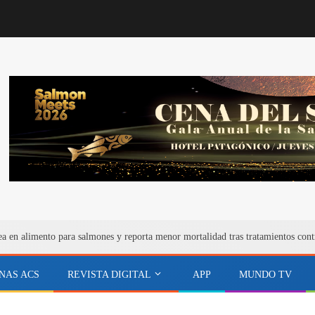
ea en alimento para salmones y reporta menor mortalidad tras tratamientos cont
NAS ACS
REVISTA DIGITAL
APP
MUNDO TV