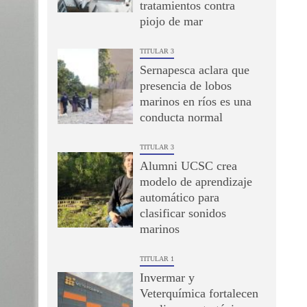
tratamientos contra
piojo de mar
TITULAR 3
Sernapesca aclara que
presencia de lobos
marinos en ríos es una
conducta normal
TITULAR 3
Alumni UCSC crea
modelo de aprendizaje
automático para
clasificar sonidos
marinos
TITULAR 1
Invermar y
Veterquímica fortalecen