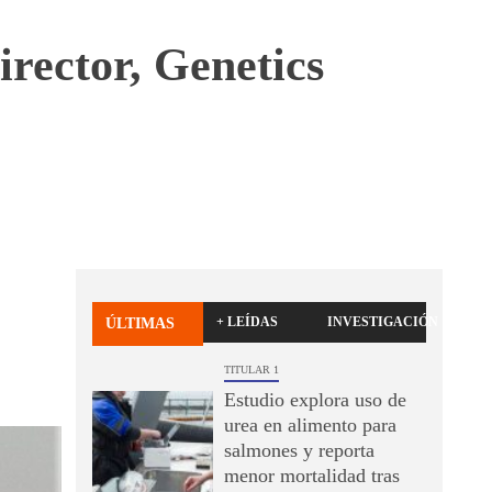
rector, Genetics
+ LEÍDAS
INVESTIGACIÓN
ÚLTIMAS
TITULAR 1
Estudio explora uso de
urea en alimento para
salmones y reporta
menor mortalidad tras