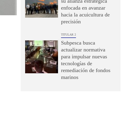
su alianza estratégica
enfocada en avanzar
hacia la acuicultura de
precisión
TITULAR 2
Subpesca busca
actualizar normativa
para impulsar nuevas
tecnologías de
remediación de fondos
marinos