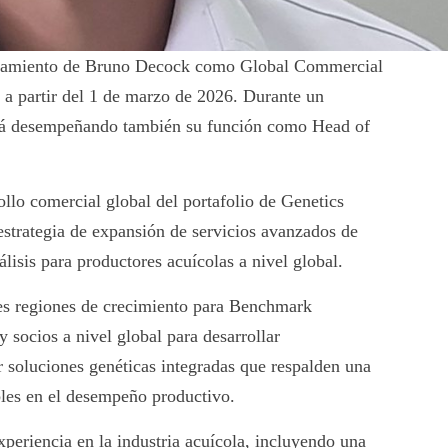
ramiento de Bruno Decock como Global Commercial
o a partir del 1 de marzo de 2026. Durante un
ará desempeñando también su función como Head of
ollo comercial global del portafolio de Genetics
estrategia de expansión de servicios avanzados de
isis para productores acuícolas a nivel global.
les regiones de crecimiento para Benchmark
y socios a nivel global para desarrollar
r soluciones genéticas integradas que respalden una
les en el desempeño productivo.
periencia en la industria acuícola, incluyendo una