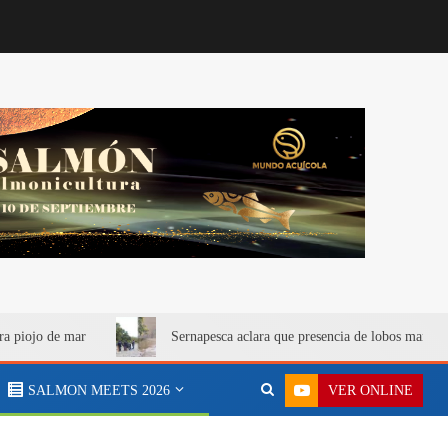
ra piojo de mar
Sernapesca aclara que presencia de lobos marino
VER ONLINE
SALMON MEETS 2026