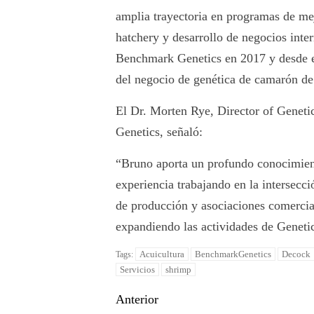
amplia trayectoria en programas de me
hatchery y desarrollo de negocios inte
Benchmark Genetics en 2017 y desde e
del negocio de genética de camarón de
El Dr. Morten Rye, Director of Geneti
Genetics, señaló:
“Bruno aporta un profundo conocimiento
experiencia trabajando en la intersec
de producción y asociaciones comercia
expandiendo las actividades de Geneti
Acuicultura
BenchmarkGenetics
Decock
Tags:
Servicios
shrimp
Anterior