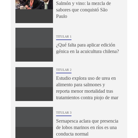
Salmón y vino: la mezcla de
sabores que conquistó São
Paulo
TITULAR 1
¿Qué falta para aplicar edición
génica en la acuicultura chilena?
TITULAR 2
Estudio explora uso de urea en
alimento para salmones y
reporta menor mortalidad tras
tratamientos contra piojo de mar
TITULAR 3
Sernapesca aclara que presencia
de lobos marinos en ríos es una
conducta normal