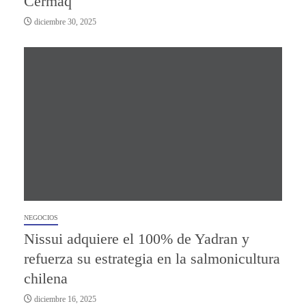
Cermaq
diciembre 30, 2025
NEGOCIOS
Nissui adquiere el 100% de Yadran y
refuerza su estrategia en la salmonicultura
chilena
diciembre 16, 2025