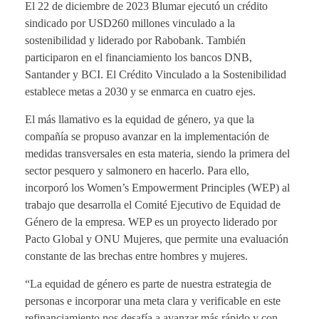
El 22 de diciembre de 2023 Blumar ejecutó un crédito
sindicado por USD260 millones vinculado a la
sostenibilidad y liderado por Rabobank. También
participaron en el financiamiento los bancos DNB,
Santander y BCI. El Crédito Vinculado a la Sostenibilidad
establece metas a 2030 y se enmarca en cuatro ejes.
El más llamativo es la equidad de género, ya que la
compañía se propuso avanzar en la implementación de
medidas transversales en esta materia, siendo la primera del
sector pesquero y salmonero en hacerlo. Para ello,
incorporó los Women’s Empowerment Principles (WEP) al
trabajo que desarrolla el Comité Ejecutivo de Equidad de
Género de la empresa. WEP es un proyecto liderado por
Pacto Global y ONU Mujeres, que permite una evaluación
constante de las brechas entre hombres y mujeres.
“La equidad de género es parte de nuestra estrategia de
personas e incorporar una meta clara y verificable en este
refinanciamiento nos desafía a avanzar más rápido y con