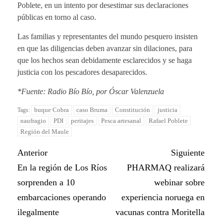
Poblete, en un intento por desestimar sus declaraciones
públicas en torno al caso.
Las familias y representantes del mundo pesquero insisten
en que las diligencias deben avanzar sin dilaciones, para
que los hechos sean debidamente esclarecidos y se haga
justicia con los pescadores desaparecidos.
*Fuente: Radio Bío Bío, por Óscar Valenzuela
buque Cobra
caso Bruma
Constitución
justicia
Tags:
naufragio
PDI
peritajes
Pesca artesanal
Rafael Poblete
Región del Maule
Anterior
Siguiente
En la región de Los Ríos
PHARMAQ realizará
sorprenden a 10
webinar sobre
embarcaciones operando
experiencia noruega en
ilegalmente
vacunas contra Moritella