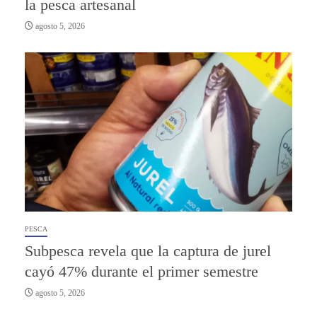
la pesca artesanal
agosto 5, 2026
PESCA
Subpesca revela que la captura de jurel
cayó 47% durante el primer semestre
agosto 5, 2026