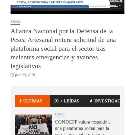
PESCA
Alianza Nacional por la Defensa de la
Pesca Artesanal reitera solicitud de una
plataforma social para el sector tras
recientes emergencias y avances
legislativos
julio 23, 2026
ÚLTIMAS
+ LEÍDAS
INVESTIGACIÓN
PESCA
CONDEPP valora respaldo a
una plataforma social para la
pesca artesanal y propone