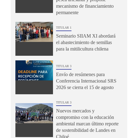
mecanismo de financiamiento
permanente
TITULAR 1
Seminario SIIAM XI abordará
el abastecimiento de semillas
para la mitilicultura chilena
TITULAR 3
Envío de resúmenes para
Conferencia Internacional SRS
2026 se cierra el 15 de agosto
TITULAR 3
Nuevos mercados y
compromiso con la educación
ambiental marcan último reporte
de sostenibilidad de Landes en
Chiloé