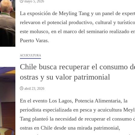
mayo 5, 2026
La exposición de Meyling Tang y un panel de exper
relevaron el potencial productivo, cultural y turístic
este molusco, en el marco del seminario realizado e
Puerto Varas.
ACUICULTURA
Chile busca recuperar el consumo d
ostras y su valor patrimonial
abril 23, 2026
En el evento Los Lagos, Potencia Alimentaria, la
periodista especializada en pesca y acuicultura Meyl
Tang planteó la necesidad de recuperar el consumo 
ostras en Chile desde una mirada patrimonial,