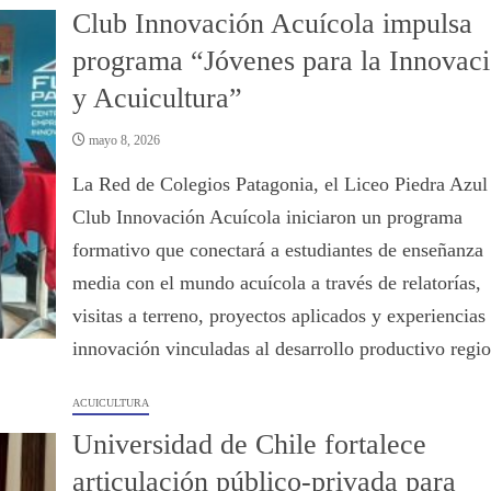
Club Innovación Acuícola impulsa
programa “Jóvenes para la Innovac
y Acuicultura”
mayo 8, 2026
La Red de Colegios Patagonia, el Liceo Piedra Azul 
Club Innovación Acuícola iniciaron un programa
formativo que conectará a estudiantes de enseñanza
media con el mundo acuícola a través de relatorías,
visitas a terreno, proyectos aplicados y experiencias
innovación vinculadas al desarrollo productivo regio
ACUICULTURA
Universidad de Chile fortalece
articulación público-privada para