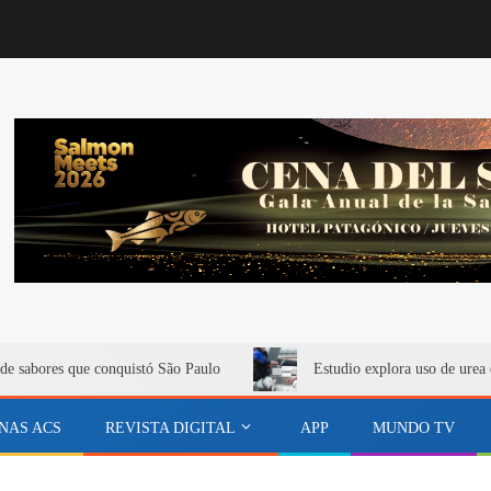
de sabores que conquistó São Paulo
Estudio explora uso de urea 
NAS ACS
REVISTA DIGITAL
APP
MUNDO TV