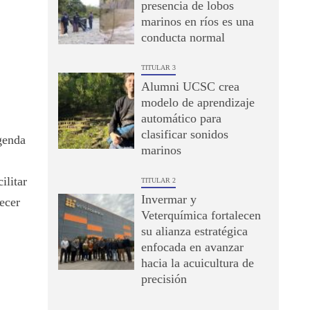
presencia de lobos
marinos en ríos es una
conducta normal
TITULAR 3
Alumni UCSC crea
modelo de aprendizaje
automático para
clasificar sonidos
genda
marinos
ilitar
TITULAR 2
Invermar y
ecer
Veterquímica fortalecen
su alianza estratégica
enfocada en avanzar
hacia la acuicultura de
precisión