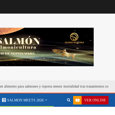
en alimento para salmones y reporta menor mortalidad tras tratamientos contra
VER ONLINE
SALMON MEETS 2026