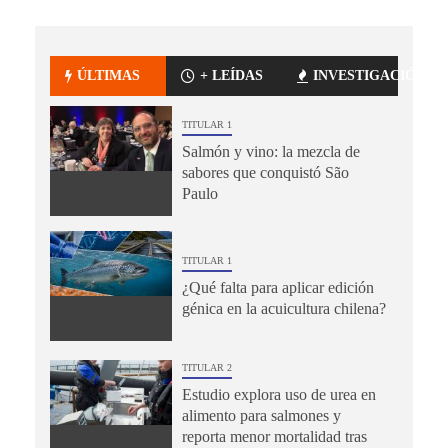
ÚLTIMAS
+ LEÍDAS
INVESTIGACIÓN
TITULAR 1
Salmón y vino: la mezcla de
sabores que conquistó São
Paulo
TITULAR 1
¿Qué falta para aplicar edición
génica en la acuicultura chilena?
TITULAR 2
Estudio explora uso de urea en
alimento para salmones y
reporta menor mortalidad tras