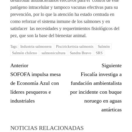
desarrollar antibacterianos efectivos para el control de este
patógeno intracelular y tampoco vacunas efectivas para su
prevención, por lo que la atención ha estado centrada en
como reforzar el sistema inmune de los salmones y en
satisfacer las necesidades y requerimientos fisiológicos del
pez, que son la base del bienestar animal.
Industria salmonera
Piscirickettsia salmonis
Salmón
Tags:
Salmón chileno
salmonicultura
Sandra Bravo
SRS
Anterior
Siguiente
SOFOFA impulsa mesa
Fiscalía investiga a
de Economía Azul con
fundación ambientalista
líderes pesqueros e
por incidente con buque
industriales
noruego en aguas
antárticas
NOTICIAS RELACIONADAS