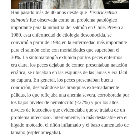
Han pasado más de 40 años desde que
Piscirickettsia
salmonis
fue observada como un problema patológico
importante para la industria del salmón en Chile. Previo a
1989, esta enfermedad de etiología desconocida, se
convirtió a partir de 1984 en la enfermedad más importante
para el salmón coho con mortalidades que superaban el
30%. La sintomatología exhibida por los peces enfermos
era clara, los peces dejaban de comer, presentaban natación
errática, se ubicaban en las esquinas de las jaulas y era fácil
su captura. En general, los peces presentaban buena
condición, destacándose las branquias extremadamente
pálidas, lo que reflejaba una anemia severa, corroborada por
los bajos niveles de hematocrito (<27%) y por los altos
niveles de leucocitos que evidenciaba que se trataba de un
problema infeccioso. Internamente, lo más destacable era el
hígado moteado, el riñón inflamado y el bazo aumentado de
tamaño (esplenomegalia).