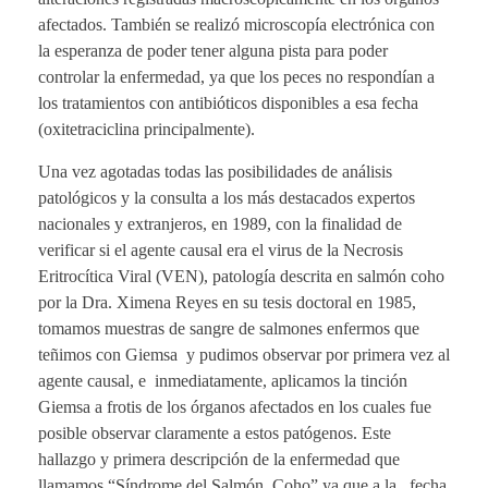
afectados. También se realizó microscopía electrónica con
la esperanza de poder tener alguna pista para poder
controlar la enfermedad, ya que los peces no respondían a
los tratamientos con antibióticos disponibles a esa fecha
(oxitetraciclina principalmente).
Una vez agotadas todas las posibilidades de análisis
patológicos y la consulta a los más destacados expertos
nacionales y extranjeros, en 1989, con la finalidad de
verificar si el agente causal era el virus de la Necrosis
Eritrocítica Viral (VEN), patología descrita en salmón coho
por la Dra. Ximena Reyes en su tesis doctoral en 1985,
tomamos muestras de sangre de salmones enfermos que
teñimos con Giemsa y pudimos observar por primera vez al
agente causal, e inmediatamente, aplicamos la tinción
Giemsa a frotis de los órganos afectados en los cuales fue
posible observar claramente a estos patógenos. Este
hallazgo y primera descripción de la enfermedad que
llamamos “Síndrome del Salmón Coho” ya que a la fecha