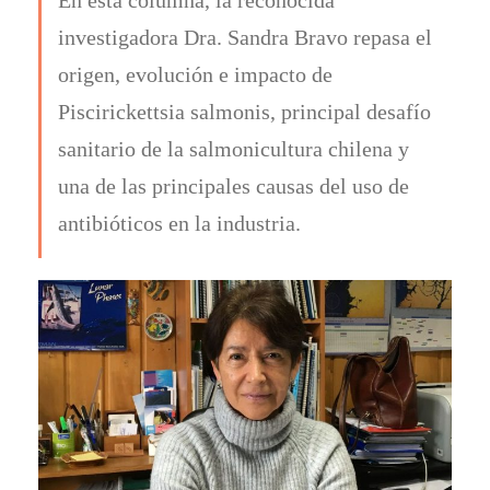
investigadora Dra. Sandra Bravo repasa el
origen, evolución e impacto de
Piscirickettsia salmonis, principal desafío
sanitario de la salmonicultura chilena y
una de las principales causas del uso de
antibióticos en la industria.