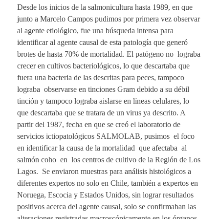
Desde los inicios de la salmonicultura hasta 1989, en que
junto a Marcelo Campos pudimos por primera vez observar
al agente etiológico, fue una búsqueda intensa para
identificar al agente causal de esta patología que generó
brotes de hasta 70% de mortalidad. El patógeno no lograba
crecer en cultivos bacteriológicos, lo que descartaba que
fuera una bacteria de las descritas para peces, tampoco
lograba observarse en tinciones Gram debido a su débil
tinción y tampoco lograba aislarse en líneas celulares, lo
que descartaba que se tratara de un virus ya descrito. A
partir del 1987, fecha en que se creó el laboratorio de
servicios ictiopatológicos SALMOLAB, pusimos el foco
en identificar la causa de la mortalidad que afectaba al
salmón coho en los centros de cultivo de la Región de Los
Lagos. Se enviaron muestras para análisis histológicos a
diferentes expertos no solo en Chile, también a expertos en
Noruega, Escocia y Estados Unidos, sin lograr resultados
positivos acerca del agente causal, solo se confirmaban las
alteraciones registradas macroscópicamente en los órganos