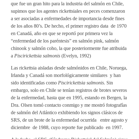
que fue un gran hito para la industria del salmón en Chile,
supimos que los agentes rickettsiales en peces comenzaron
a ser asociadas a enfermedades de importancia desde fines
de los años 80’s. De hecho, el primer registro data de 1970
en Canadá, año en que se reportó por primera vez la
“enfermedad de los paréntesis” en salmón pink, salmón
chinook y salmón coho, la que posteriormente fue atribuida
a
Piscirickettsia salmonis
(Evelyn, 1992)
Las rickettsia aisladas desde salmónidos en Chile, Noruega,
Irlanda y Canadá son morfológicamente similares y han
sido identificadas como
Piscirickettsia salmonis
. Sin
embargo, solo en Chile se tenían registros de brotes severos
de la enfermedad, hasta que en 1995, estando en Bergen, la
Dra. Olsen tomó contacto conmigo y me mostró fotografías
de salmón del Atlántico exhibiendo los signos clásicos de
SRS, de un brote de la enfermedad ocurrida entre agosto y
diciembre de 1988, cuyo reporte fue publicado en 1997.