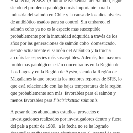
A la fecha, el SRS (Síndrome Rickettsial del Salmón) sigue
siendo el problema patológico más importante para la
industria del salmón en Chile y la causa de los altos niveles
de antibiótico usados para su control. Sin embargo, el
salmón coho ya no es la especie más susceptible,
probablemente por la inmunidad adquirida a través de los
años por las generaciones de salmón coho domesticado,
siendo actualmente el salmón del Atlántico y la trucha
arcoíris las especies más susceptibles. Además, los mayores
problemas patológicos están concentrados en la Región de
Los Lagos y en la Región de Aysén, siendo la Región de
Magallanes la que presenta los menores reportes de SRS, lo
que está relacionado con las bajas temperaturas de la región,
que probablemente son más favorables para el salmón y
menos favorables para
Piscirickettsia salmonis.
A pesar de los abundantes estudios, proyectos e
investigaciones realizados por investigadores dentro y fuera
del país a partir de 1989, a la fecha no se ha logrado