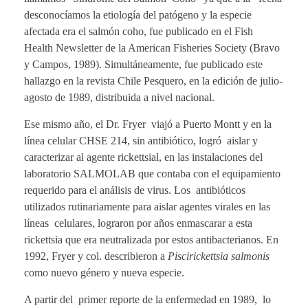
desconocíamos la etiología del patógeno y la especie
afectada era el salmón coho, fue publicado en el Fish
Health Newsletter de la American Fisheries Society (Bravo
y Campos, 1989). Simultáneamente, fue publicado este
hallazgo en la revista Chile Pesquero, en la edición de julio-
agosto de 1989, distribuida a nivel nacional.
Ese mismo año, el Dr. Fryer viajó a Puerto Montt y en la
línea celular CHSE 214, sin antibiótico, logró aislar y
caracterizar al agente rickettsial, en las instalaciones del
laboratorio SALMOLAB que contaba con el equipamiento
requerido para el análisis de virus. Los antibióticos
utilizados rutinariamente para aislar agentes virales en las
líneas celulares, lograron por años enmascarar a esta
rickettsia que era neutralizada por estos antibacterianos. En
1992, Fryer y col. describieron a
Piscirickettsia salmonis
como nuevo género y nueva especie.
A partir del primer reporte de la enfermedad en 1989, lo