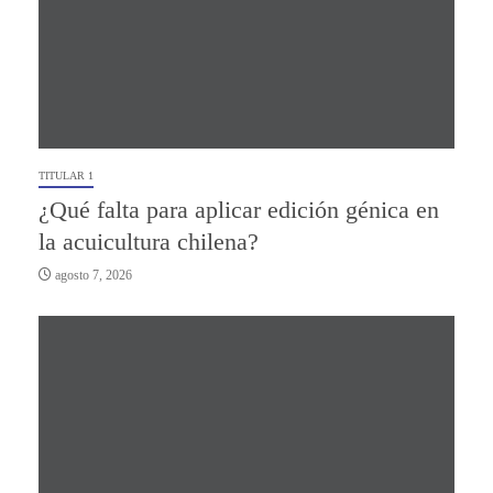
TITULAR 1
¿Qué falta para aplicar edición génica en
la acuicultura chilena?
agosto 7, 2026