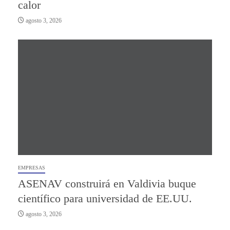
calor
agosto 3, 2026
EMPRESAS
ASENAV construirá en Valdivia buque
científico para universidad de EE.UU.
agosto 3, 2026