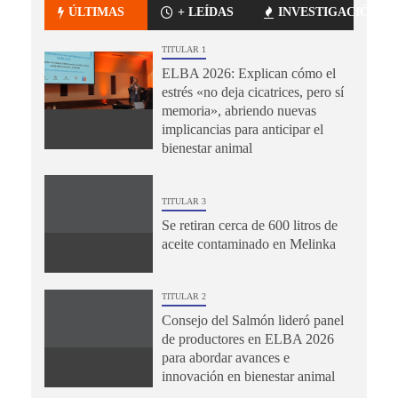
ÚLTIMAS
+ LEÍDAS
INVESTIGACIÓN
TITULAR 1
ELBA 2026: Explican cómo el
estrés «no deja cicatrices, pero sí
memoria», abriendo nuevas
implicancias para anticipar el
bienestar animal
TITULAR 3
Se retiran cerca de 600 litros de
aceite contaminado en Melinka
TITULAR 2
Consejo del Salmón lideró panel
de productores en ELBA 2026
para abordar avances e
innovación en bienestar animal