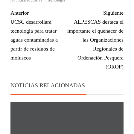
robótica educativa
Tecnología
Anterior
Siguiente
UCSC desarrollará
ALPESCAS destaca el
tecnología para tratar
importante el quehacer de
aguas contaminadas a
las Organizaciones
partir de residuos de
Regionales de
moluscos
Ordenación Pesquera
(OROP)
NOTICIAS RELACIONADAS