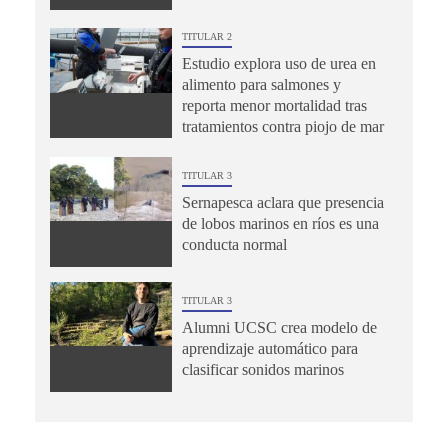
TITULAR 2
Estudio explora uso de urea en
alimento para salmones y
reporta menor mortalidad tras
tratamientos contra piojo de mar
TITULAR 3
Sernapesca aclara que presencia
de lobos marinos en ríos es una
conducta normal
TITULAR 3
Alumni UCSC crea modelo de
aprendizaje automático para
clasificar sonidos marinos