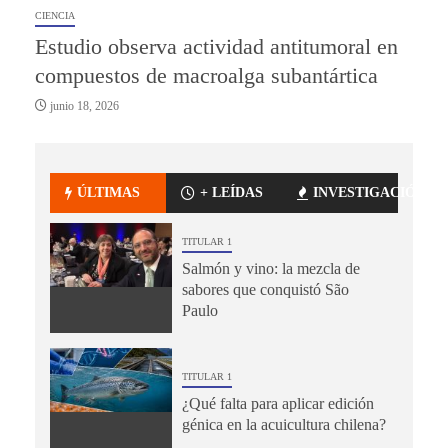
CIENCIA
Estudio observa actividad antitumoral en
compuestos de macroalga subantártica
junio 18, 2026
ÚLTIMAS
+ LEÍDAS
INVESTIGACIÓN
TITULAR 1
Salmón y vino: la mezcla de
sabores que conquistó São
Paulo
TITULAR 1
¿Qué falta para aplicar edición
génica en la acuicultura chilena?