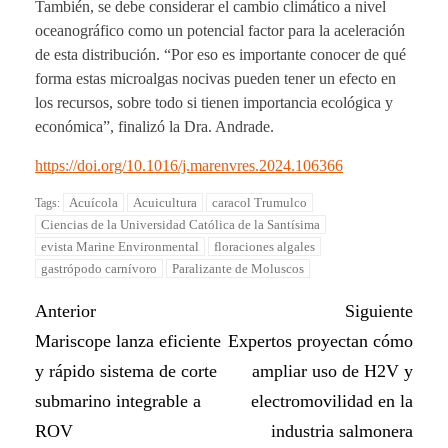
También, se debe considerar el cambio climático a nivel
oceanográfico como un potencial factor para la aceleración
de esta distribución. “Por eso es importante conocer de qué
forma estas microalgas nocivas pueden tener un efecto en
los recursos, sobre todo si tienen importancia ecológica y
económica”, finalizó la Dra. Andrade.
https://doi.org/10.1016/j.marenvres.2024.106366
Acuícola
Acuicultura
caracol Trumulco
Tags:
Ciencias de la Universidad Católica de la Santísima
evista Marine Environmental
floraciones algales
gastrópodo carnívoro
Paralizante de Moluscos
Anterior
Siguiente
Mariscope lanza eficiente
Expertos proyectan cómo
y rápido sistema de corte
ampliar uso de H2V y
submarino integrable a
electromovilidad en la
ROV
industria salmonera