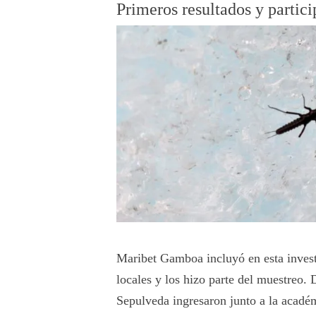
Primeros resultados y partic
Maribet Gamboa incluyó en esta investi
locales y los hizo parte del muestreo.
Sepulveda ingresaron junto a la académ