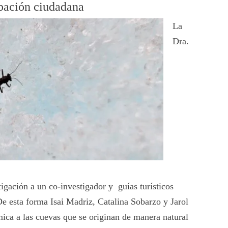
ipación ciudadana
La
Dra.
gación a un co-investigador y guías turísticos
 De esta forma Isai Madriz, Catalina Sobarzo y Jarol
ica a las cuevas que se originan de manera natural