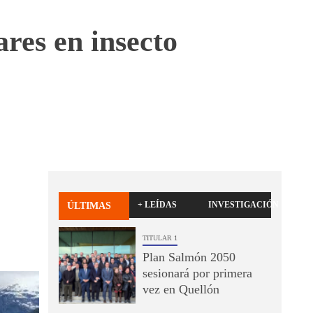
ares en insecto
+ LEÍDAS
INVESTIGACIÓN
ÚLTIMAS
TITULAR 1
Plan Salmón 2050
sesionará por primera
vez en Quellón