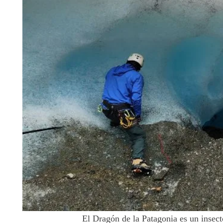
El Dragón de la Patagonia es un insect