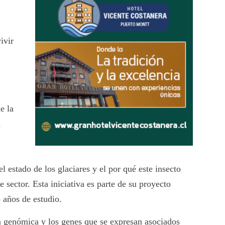
ivir
e la
d
l estado de los glaciares y el por qué este insecto
sector. Esta iniciativa es parte de su proyecto
 años de estudio.
la genómica y los genes que se expresan asociados