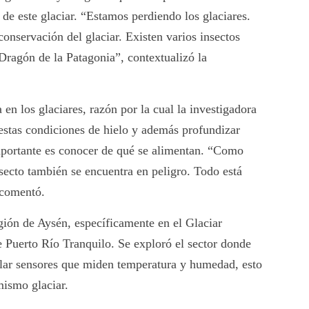
 de este glaciar. “Estamos perdiendo los glaciares.
onservación del glaciar. Existen varios insectos
Dragón de la Patagonia”, contextualizó la
en los glaciares, razón por la cual la investigadora
estas condiciones de hielo y además profundizar
importante es conocer de qué se alimentan. “Como
insecto también se encuentra en peligro. Todo está
 comentó.
gión de Aysén, específicamente en el Glaciar
e Puerto Río Tranquilo. Se exploró el sector donde
talar sensores que miden temperatura y humedad, esto
 mismo glaciar.