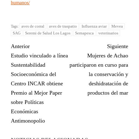
humanos/
aves de corral
aves de traspatio
Influenza aviar
Mevea
Tags:
SAG
Seremi de Salud Los Lagos
Sernapesca
veterinarios
Anterior
Siguiente
Estudio vinculado a línea
Mujeres de Achao
Sustentabilidad
participaron en curso para
Socioeconómica del
la conservación y
Centro INCAR obtiene
deshidratación de
Premio al Mejor Paper
productos del mar
sobre Políticas
Económicas
Antimonopolio