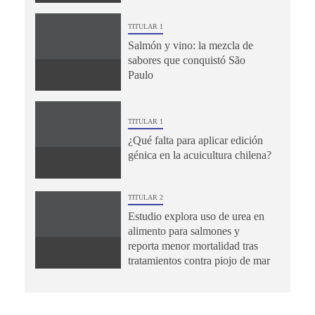
TITULAR 1
Salmón y vino: la mezcla de
sabores que conquistó São
Paulo
TITULAR 1
¿Qué falta para aplicar edición
génica en la acuicultura chilena?
TITULAR 2
Estudio explora uso de urea en
alimento para salmones y
reporta menor mortalidad tras
tratamientos contra piojo de mar