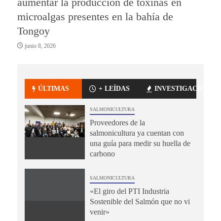
aumentar la producción de toxinas en
microalgas presentes en la bahía de
Tongoy
junio 8, 2026
ÚLTIMAS
+ LEÍDAS
INVESTIGACIÓN
SALMONICULTURA
Proveedores de la
salmonicultura ya cuentan con
una guía para medir su huella de
carbono
SALMONICULTURA
«El giro del PTI Industria
Sostenible del Salmón que no vi
venir»