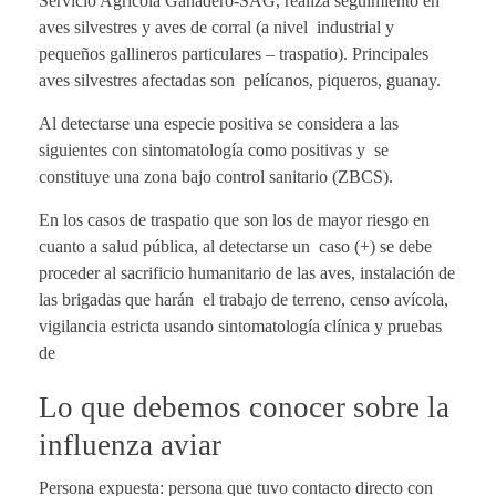
Servicio Agrícola Ganadero-SAG, realiza seguimiento en
aves silvestres y aves de corral (a nivel industrial y
pequeños gallineros particulares – traspatio). Principales
aves silvestres afectadas son pelícanos, piqueros, guanay.
Al detectarse una especie positiva se considera a las
siguientes con sintomatología como positivas y se
constituye una zona bajo control sanitario (ZBCS).
En los casos de traspatio que son los de mayor riesgo en
cuanto a salud pública, al detectarse un caso (+) se debe
proceder al sacrificio humanitario de las aves, instalación de
las brigadas que harán el trabajo de terreno, censo avícola,
vigilancia estricta usando sintomatología clínica y pruebas
de
Lo que debemos conocer sobre la
influenza aviar
Persona expuesta: persona que tuvo contacto directo con