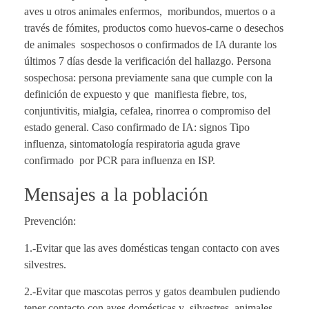
aves u otros animales enfermos, moribundos, muertos o a
través de fómites, productos como huevos-carne o desechos
de animales sospechosos o confirmados de IA durante los
últimos 7 días desde la verificación del hallazgo. Persona
sospechosa: persona previamente sana que cumple con la
definición de expuesto y que manifiesta fiebre, tos,
conjuntivitis, mialgia, cefalea, rinorrea o compromiso del
estado general. Caso confirmado de IA: signos Tipo
influenza, sintomatología respiratoria aguda grave
confirmado por PCR para influenza en ISP.
Mensajes a la población
Prevención:
1.-Evitar que las aves domésticas tengan contacto con aves
silvestres.
2.-Evitar que mascotas perros y gatos deambulen pudiendo
tener contacto con aves domésticas y silvestres, animales