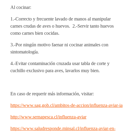
Al cocinar:
1.-Correcto y frecuente lavado de manos al manipular
carnes crudas de aves o huevos. 2.-Servir tanto huevos
como carnes bien cocidas.
3.-Por ningún motivo faenar ni cocinar animales con
sintomatología.
4.-Evitar contaminación cruzada usar tabla de corte y
cuchillo exclusivo para aves, lavarlos muy bien.
En caso de requerir más información, visitar:
https://www.sag.gob.cl/ambitos-de-accion/influenza-aviar-ia
http://www.sernapesca.cl/influenza-aviar
https://www.saludresponde.minsal.cl/influenza-aviar-en-