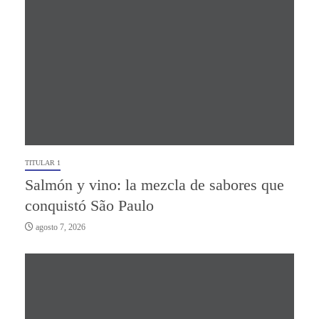
TITULAR 1
Salmón y vino: la mezcla de sabores que
conquistó São Paulo
agosto 7, 2026