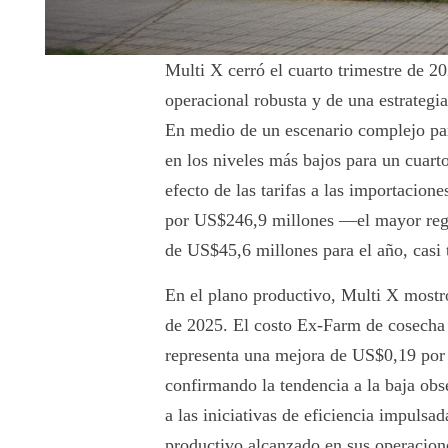
Multi X cerró el cuarto trimestre de 20
operacional robusta y de una estrategi
En medio de un escenario complejo para
en los niveles más bajos para un cuart
efecto de las tarifas a las importacio
por US$246,9 millones —el mayor regi
de US$45,6 millones para el año, casi 
En el plano productivo, Multi X mostr
de 2025. El costo Ex-Farm de cosecha
representa una mejora de US$0,19 por 
confirmando la tendencia a la baja obs
a las iniciativas de eficiencia impuls
productivo alcanzado en sus operacion