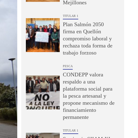
Mejillones
TITULAR 1
Plan Salmón 2050
firma en Quellón
compromiso laboral y
rechaza toda forma de
trabajo forzoso
PESCA
CONDEPP valora
respaldo a una
plataforma social para
la pesca artesanal y
propone mecanismo de
financiamiento
permanente
TITULAR 1