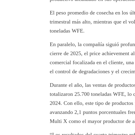
El peso promedio de cosecha en los últ
trimestral más alto, mientras que el v
toneladas WFE.
En paralelo, la compañía siguió profun
cierre de 2025, el price achievement 
comercial focalizada en el cliente, u
el control de degradaciones y el creci
Durante el año, las ventas de product
totalizaron 25.700 toneladas WFE, lo 
2024. Con ello, este tipo de productos 
avanzando 2,1 puntos porcentuales fren
Multi X como el mayor productor de a
“Los resultados del cuarto trimestre re