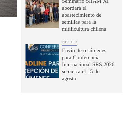
Seminario SIIAM XI
abordará el
abastecimiento de
semillas para la
mitilicultura chilena
TITULAR 3
Envío de resúmenes
para Conferencia
Internacional SRS 2026
se cierra el 15 de
agosto