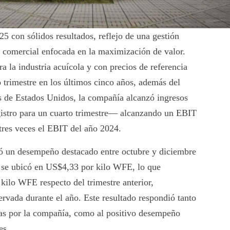
25 con sólidos resultados, reflejo de una gestión
a comercial enfocada en la maximización de valor.
 la industria acuícola y con precios de referencia
o trimestre en los últimos cinco años, además del
nes de Estados Unidos, la compañía alcanzó ingresos
stro para un cuarto trimestre— alcanzando un EBIT
tres veces el EBIT del año 2024.
ó un desempeño destacado entre octubre y diciembre
 se ubicó en US$4,33 por kilo WFE, lo que
kilo WFE respecto del trimestre anterior,
ervada durante el año. Este resultado respondió tanto
adas por la compañía, como al positivo desempeño
es.