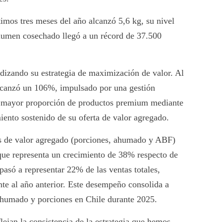
imos tres meses del año alcanzó 5,6 kg, su nivel
olumen cosechado llegó a un récord de 37.500
dizando su estrategia de maximización de valor. Al
alcanzó un 106%, impulsado por una gestión
na mayor proporción de productos premium mediante
miento sostenido de su oferta de valor agregado.
os de valor agregado (porciones, ahumado y ABF)
que representa un crecimiento de 38% respecto de
pasó a representar 22% de las ventas totales,
te al año anterior. Este desempeño consolida a
humado y porciones en Chile durante 2025.
flejan la consistencia de la estrategia que hemos