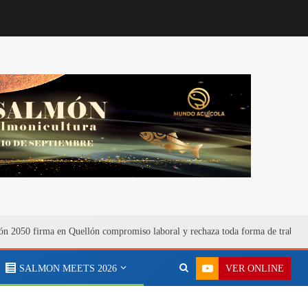
n 2050 firma en Quellón compromiso laboral y rechaza toda forma de trabajo
VER ONLINE
SALMON MEETS 2026