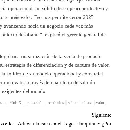
cia operacional, un sólido desempeño productivo y
turar más valor. Eso nos permite cerrar 2025
 y avanzando hacia un negocio cada vez más
contexto desafiante”, explicó el gerente general de
logró una maximización de la venta de producto
 estrategia de diferenciación y de captura de valor.
 la solidez de su modelo operacional y comercial,
rando valor a través de una oferta de salmón
 exigentes del mundo.
esos
MultiX
producción
resultados
salmonicultura
valor
Siguiente
ivo: la
Adiós a la caca en el Lago Llanquihue: ¿Por