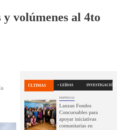
s y volúmenes al 4to
+ LEÍDAS
INVESTIGACIÓN
ÚLTIMAS
la
EMPRESAS
Lanzan Fondos
Concursables para
apoyar iniciativas
comunitarias en