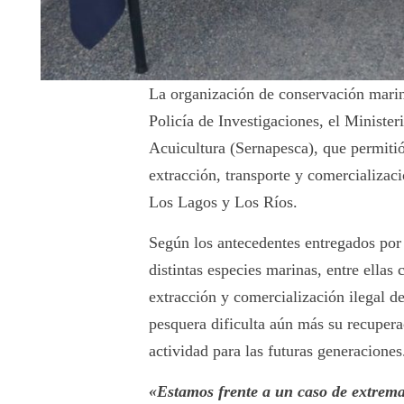
La organización de conservación marin
Policía de Investigaciones, el Minister
Acuicultura (Sernapesca), que permitió
extracción, transporte y comercializaci
Los Lagos y Los Ríos.
Según los antecedentes entregados por 
distintas especies marinas, entre ellas
extracción y comercialización ilegal d
pesquera dificulta aún más su recuperac
actividad para las futuras generaciones
«Estamos frente a un caso de extrema