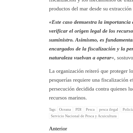
productos del mar desde su extracción 
«Este caso demuestra la importancia 
verificar el origen legal de los recur
suministro. Asimismo, es fundamental
encargados de la fiscalización y la p
naturaleza vuelvan a operar
«, sostuvo
La organización reiteró que proteger lo
pesquerías requiere una fiscalización e
persecución decidida contra quienes lu
recursos marinos.
Oceana
PDI
Pesca
pesca ilegal
Policí
Tags:
Servicio Nacional de Pesca y Acuicultura
Anterior