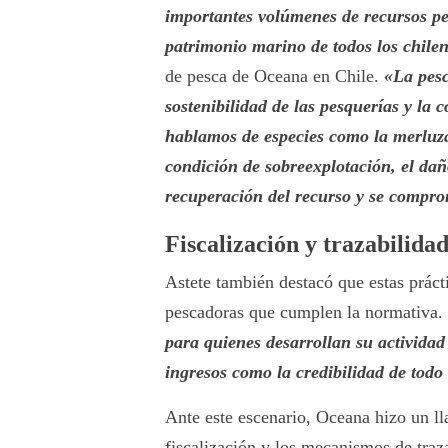
importantes volúmenes de recursos pes
patrimonio marino de todos los chile
de pesca de Oceana en Chile.
«La pesc
sostenibilidad de las pesquerías y la
hablamos de especies como la merluza
condición de sobreexplotación, el da
recuperación del recurso y se compro
Fiscalización y trazabilida
Astete también destacó que estas práct
pescadoras que cumplen la normativa
para quienes desarrollan su actividad
ingresos como la credibilidad de todo 
Ante este escenario, Oceana hizo un ll
fiscalización y los mecanismos de traza