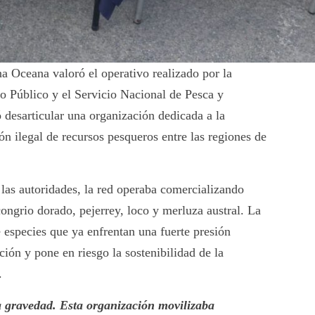
a Oceana valoró el operativo realizado por la
io Público y el Servicio Nacional de Pesca y
 desarticular una organización dedicada a la
ón ilegal de recursos pesqueros entre las regiones de
las autoridades, la red operaba comercializando
 congrio dorado, pejerrey, loco y merluza austral. La
e especies que ya enfrentan una fuerte presión
ión y pone en riesgo la sostenibilidad de la
.
 gravedad. Esta organización movilizaba