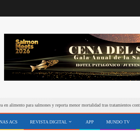
ea en alimento para salmones y reporta menor mortalidad tras tratamientos cont
NAS ACS
REVISTA DIGITAL
APP
MUNDO TV