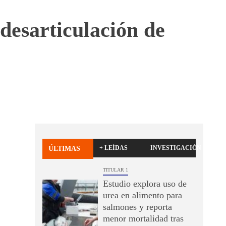
desarticulación de
+ LEÍDAS
INVESTIGACIÓN
ÚLTIMAS
TITULAR 1
Estudio explora uso de
urea en alimento para
salmones y reporta
menor mortalidad tras