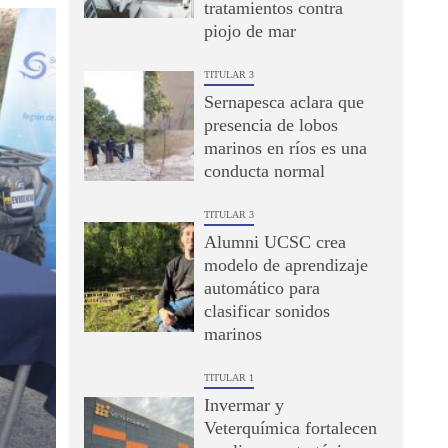
tratamientos contra
piojo de mar
TITULAR 3
Sernapesca aclara que
presencia de lobos
marinos en ríos es una
conducta normal
TITULAR 3
Alumni UCSC crea
modelo de aprendizaje
automático para
clasificar sonidos
marinos
TITULAR 1
Invermar y
Veterquímica fortalecen