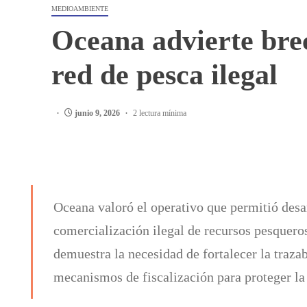
MEDIOAMBIENTE
Oceana advierte brec
red de pesca ilegal
junio 9, 2026
2 lectura mínima
Oceana valoró el operativo que permitió desar
comercialización ilegal de recursos pesqueros
demuestra la necesidad de fortalecer la traza
mecanismos de fiscalización para proteger la 