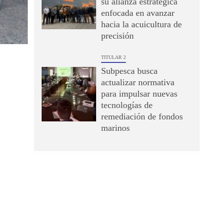
su alianza estratégica
enfocada en avanzar
hacia la acuicultura de
precisión
TITULAR 2
Subpesca busca
actualizar normativa
para impulsar nuevas
tecnologías de
remediación de fondos
marinos