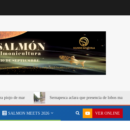
ra piojo de mar
Sernapesca aclara que presencia de lobos marino
VER ONLINE
SALMON MEETS 2026