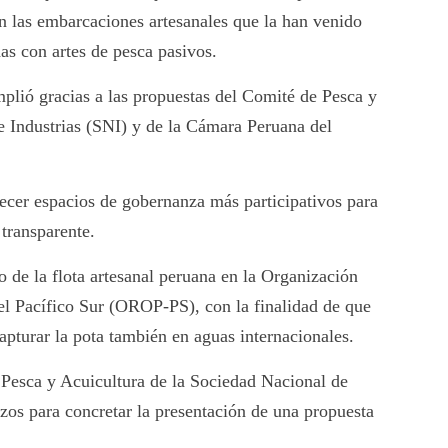
n las embarcaciones artesanales que la han venido
s con artes de pesca pasivos.
plió gracias a las propuestas del Comité de Pesca y
e Industrias (SNI) y de la Cámara Peruana del
lecer espacios de gobernanza más participativos para
 transparente.
o de la flota artesanal peruana en la Organización
l Pacífico Sur (OROP-PS), con la finalidad de que
apturar la pota también en aguas internacionales.
sca y Acuicultura de la Sociedad Nacional de
s para concretar la presentación de una propuesta