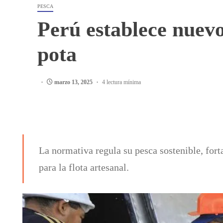
PESCA
Perú establece nuevo
pota
marzo 13, 2025
4 lectura mínima
La normativa regula su pesca sostenible, for
para la flota artesanal.