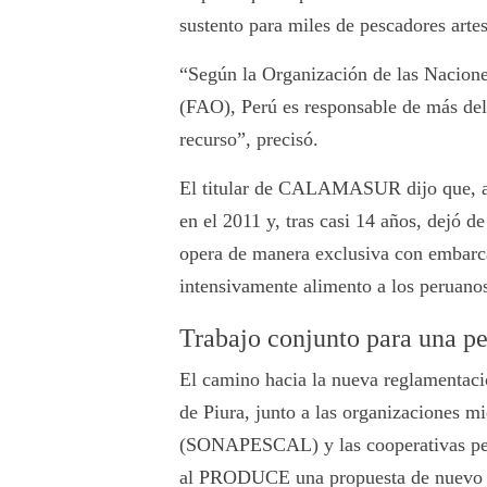
sustento para miles de pescadores artes
“Según la Organización de las Nacione
(FAO), Perú es responsable de más del
recurso”, precisó.
El titular de CALAMASUR dijo que, a p
en el 2011 y, tras casi 14 años, dejó de
opera de manera exclusiva con embarca
intensivamente alimento a los peruano
Trabajo conjunto para una pe
El camino hacia la nueva reglamentac
de Piura, junto a las organizaciones 
(SONAPESCAL) y las cooperativas pesq
al PRODUCE una propuesta de nuevo R