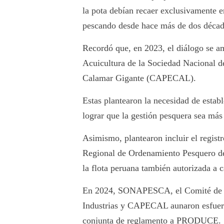
la pota debían recaer exclusivamente e
pescando desde hace más de dos década
Recordó que, en 2023, el diálogo se am
Acuicultura de la Sociedad Nacional d
Calamar Gigante (CAPECAL).
Estas plantearon la necesidad de estab
lograr que la gestión pesquera sea más
Asimismo, plantearon incluir el registr
Regional de Ordenamiento Pesquero de
la flota peruana también autorizada a c
En 2024, SONAPESCA, el Comité de Pe
Industrias y CAPECAL aunaron esfuerzo
conjunta de reglamento a PRODUCE.