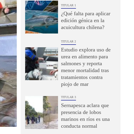
TITULAR 1
¿Qué falta para aplicar
edición génica en la
acuicultura chilena?
TITULAR 2
Estudio explora uso de
urea en alimento para
salmones y reporta
menor mortalidad tras
tratamientos contra
piojo de mar
TITULAR 3
Sernapesca aclara que
presencia de lobos
marinos en ríos es una
conducta normal