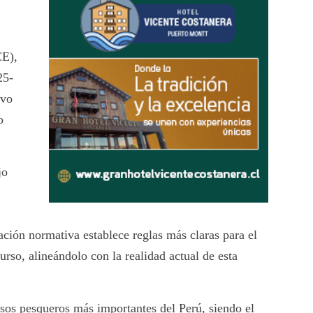
CE),
25-
evo
o
jo
ación normativa establece reglas más claras para el
rso, alineándolo con la realidad actual de esta
rsos pesqueros más importantes del Perú, siendo el