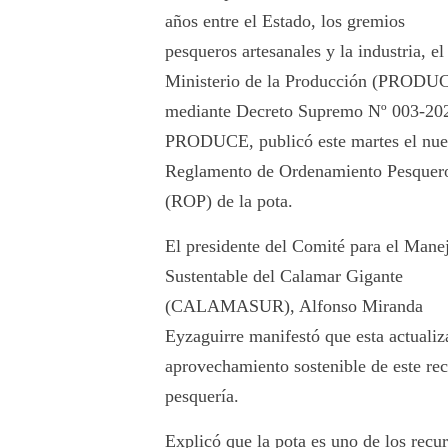
años entre el Estado, los gremios
pesqueros artesanales y la industria, el
Ministerio de la Producción (PRODU
mediante Decreto Supremo Nº 003-20
PRODUCE, publicó este martes el nu
Reglamento de Ordenamiento Pesquer
(ROP) de la pota.
El presidente del Comité para el Mane
Sustentable del Calamar Gigante
(CALAMASUR), Alfonso Miranda
Eyzaguirre manifestó que esta actualiz
aprovechamiento sostenible de este recu
pesquería.
Explicó que la pota es uno de los recu