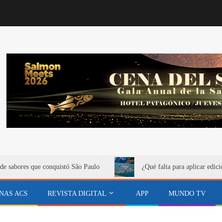
de sabores que conquistó São Paulo
¿Qué falta para aplicar edici
NAS ACS
REVISTA DIGITAL
APP
MUNDO TV