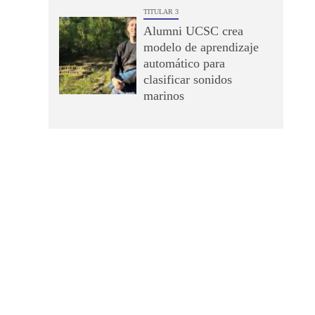
TITULAR 3
Alumni UCSC crea
modelo de aprendizaje
automático para
clasificar sonidos
marinos