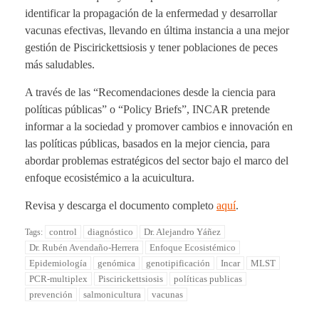
identificar la propagación de la enfermedad y desarrollar
vacunas efectivas, llevando en última instancia a una mejor
gestión de Piscirickettsiosis y tener poblaciones de peces
más saludables.
A través de las “Recomendaciones desde la ciencia para
políticas públicas” o “Policy Briefs”, INCAR pretende
informar a la sociedad y promover cambios e innovación en
las políticas públicas, basados en la mejor ciencia, para
abordar problemas estratégicos del sector bajo el marco del
enfoque ecosistémico a la acuicultura.
Revisa y descarga el documento completo
aquí
.
control
diagnóstico
Dr. Alejandro Yáñez
Tags:
Dr. Rubén Avendaño-Herrera
Enfoque Ecosistémico
Epidemiología
genómica
genotipificación
Incar
MLST
PCR-multiplex
Piscirickettsiosis
políticas publicas
prevención
salmonicultura
vacunas