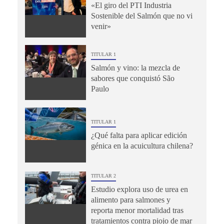
«El giro del PTI Industria
Sostenible del Salmón que no vi
venir»
TITULAR 1
Salmón y vino: la mezcla de
sabores que conquistó São
Paulo
TITULAR 1
¿Qué falta para aplicar edición
génica en la acuicultura chilena?
TITULAR 2
Estudio explora uso de urea en
alimento para salmones y
reporta menor mortalidad tras
tratamientos contra piojo de mar