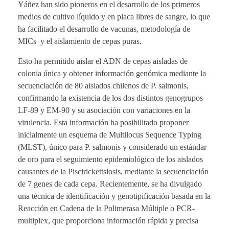
Yáñez han sido pioneros en el desarrollo de los primeros
medios de cultivo líquido y en placa libres de sangre, lo que
ha facilitado el desarrollo de vacunas, metodología de
MICs y el aislamiento de cepas puras.
Esto ha permitido aislar el ADN de cepas aisladas de
colonia única y obtener información genómica mediante la
secuenciación de 80 aislados chilenos de P. salmonis,
confirmando la existencia de los dos distintos genogrupos
LF-89 y EM-90 y su asociación con variaciones en la
virulencia. Esta información ha posibilitado proponer
inicialmente un esquema de Multilocus Sequence Typing
(MLST), único para P. salmonis y considerado un estándar
de oro para el seguimiento epidemiológico de los aislados
causantes de la Piscirickettsiosis, mediante la secuenciación
de 7 genes de cada cepa. Recientemente, se ha divulgado
una técnica de identificación y genotipificación basada en la
Reacción en Cadena de la Polimerasa Múltiple o PCR-
multiplex, que proporciona información rápida y precisa