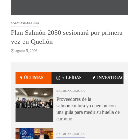
SALMONICULTURA
Plan Salmón 2050 sesionará por primera
vez en Quellón
agosto 5, 2026
ÚLTIMAS
+ LEÍDAS
INVESTIGACIÓN
SALMONICULTURA
Proveedores de la
salmonicultura ya cuentan con
una guía para medir su huella de
carbono
SALMONICULTURA