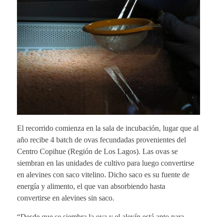
El recorrido comienza en la sala de incubación, lugar que al
año recibe 4 batch de ovas fecundadas provenientes del
Centro Copihue (Región de Los Lagos). Las ovas se
siembran en las unidades de cultivo para luego convertirse
en alevines con saco vitelino. Dicho saco es su fuente de
energía y alimento, el que van absorbiendo hasta
convertirse en alevines sin saco.
“Desde que se siembra la ova y el alevín está apto para