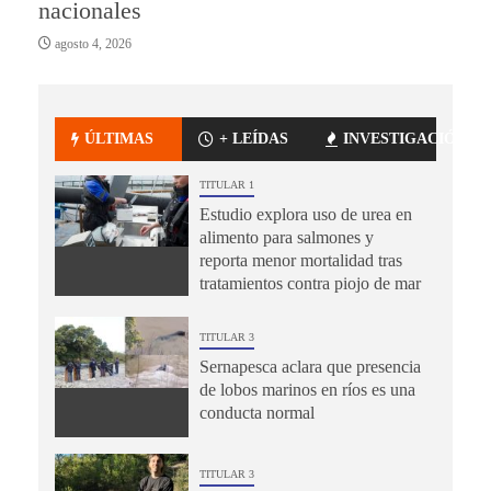
nacionales
agosto 4, 2026
ÚLTIMAS
+ LEÍDAS
INVESTIGACIÓN
TITULAR 1
Estudio explora uso de urea en
alimento para salmones y
reporta menor mortalidad tras
tratamientos contra piojo de mar
TITULAR 3
Sernapesca aclara que presencia
de lobos marinos en ríos es una
conducta normal
TITULAR 3