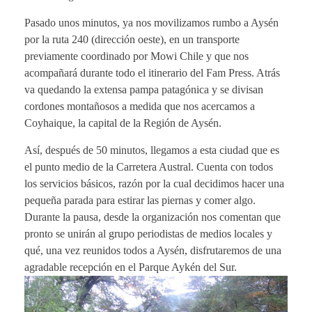
Pasado unos minutos, ya nos movilizamos rumbo a Aysén
por la ruta 240 (dirección oeste), en un transporte
previamente coordinado por Mowi Chile y que nos
acompañará durante todo el itinerario del Fam Press. Atrás
va quedando la extensa pampa patagónica y se divisan
cordones montañosos a medida que nos acercamos a
Coyhaique, la capital de la Región de Aysén.
Así, después de 50 minutos, llegamos a esta ciudad que es
el punto medio de la Carretera Austral. Cuenta con todos
los servicios básicos, razón por la cual decidimos hacer una
pequeña parada para estirar las piernas y comer algo.
Durante la pausa, desde la organización nos comentan que
pronto se unirán al grupo periodistas de medios locales y
qué, una vez reunidos todos a Aysén, disfrutaremos de una
agradable recepción en el Parque Aykén del Sur.