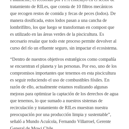
tratamiento de RILes, que consta de 10 filtros mecánicos
que recogen restos de comida y fecas de peces (lodos). De
manera dosificada, estos lodos pasan a una cancha de
lombrifiltro, los que luego se transforman en compost que
es utilizado en las áreas verdes de la piscicultura. Es
necesario resalar que todo este proceso permite devolver al
curso del río un efluente seguro, sin impactar el ecosistema.
“Dentro de nuestros objetivos estratégicos como compañía
se encuentran el planeta y las personas. Por eso, uno de los
compromisos importantes que tenemos en esta piscicultura
es seguir reduciendo el uso de combustibles fósiles. En
razón de ello, actualmente estamos realizando algunas
mejoras para optimizar la captación de los derechos de agua
que tenemos, lo que sumado a nuestros sistemas de
recirculación y tratamiento de RILes muestran nuestra
preocupación por una producción limpia y sustentable”,
señaló a Mundo Acuícola, Fernando Villarroel, Gerente
General de Mowi Chile.