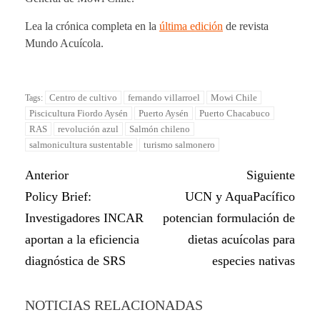
Lea la crónica completa en la
última edición
de revista
Mundo Acuícola.
Centro de cultivo
fernando villarroel
Mowi Chile
Tags:
Piscicultura Fiordo Aysén
Puerto Aysén
Puerto Chacabuco
RAS
revolución azul
Salmón chileno
salmonicultura sustentable
turismo salmonero
Anterior
Siguiente
Policy Brief:
UCN y AquaPacífico
Investigadores INCAR
potencian formulación de
aportan a la eficiencia
dietas acuícolas para
diagnóstica de SRS
especies nativas
NOTICIAS RELACIONADAS