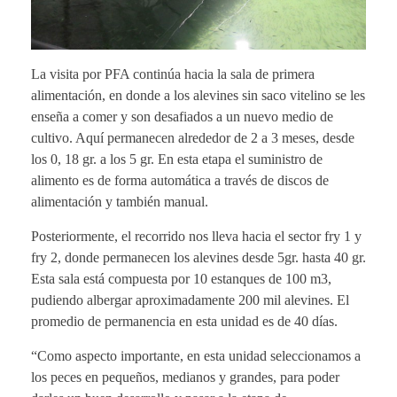
La visita por PFA continúa hacia la sala de primera
alimentación, en donde a los alevines sin saco vitelino se les
enseña a comer y son desafiados a un nuevo medio de
cultivo. Aquí permanecen alrededor de 2 a 3 meses, desde
los 0, 18 gr. a los 5 gr. En esta etapa el suministro de
alimento es de forma automática a través de discos de
alimentación y también manual.
Posteriormente, el recorrido nos lleva hacia el sector fry 1 y
fry 2, donde permanecen los alevines desde 5gr. hasta 40 gr.
Esta sala está compuesta por 10 estanques de 100 m3,
pudiendo albergar aproximadamente 200 mil alevines. El
promedio de permanencia en esta unidad es de 40 días.
“Como aspecto importante, en esta unidad seleccionamos a
los peces en pequeños, medianos y grandes, para poder