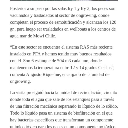
Posterior a su paso por las salas fry 1 y fry 2, los peces son
vacunados y trasladados al sector de ongrowing, donde
completan el proceso de esmoltificación y alcanzan los 120
gr., para luego ser trasladados en wellboats a los centros de
agua mar de Mowi Chile.
“En este sector se encuentra el sistema RAS más reciente
instalado en PFA y hemos tenido muy buenos resultados
con él. Son 6 estanque de 504 m3 cada uno, donde
mantenemos la temperatura entre 12 y 14 grados Celsius”,
comenta Augusto Riquelme, encargado de la unidad de
ongrowing.
La visita prosiguió hacia la unidad de recirculación, circuito
donde toda el agua que sale de los estanques pasa a través
de una filtración mecánica separando lo líquido de lo sólido.
Todo lo líquido pasa un sistema de biofiltración en el que
hay bacterias específicas que transforman un componente
químico tóxico para los peces en un componente no tóxico