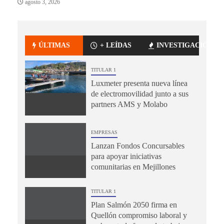
agosto 3, 2026
ÚLTIMAS
+ LEÍDAS
INVESTIGACIÓN
TITULAR 1
Luxmeter presenta nueva línea
de electromovilidad junto a sus
partners AMS y Molabo
EMPRESAS
Lanzan Fondos Concursables
para apoyar iniciativas
comunitarias en Mejillones
TITULAR 1
Plan Salmón 2050 firma en
Quellón compromiso laboral y