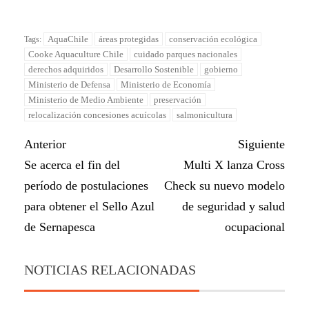
AquaChile
áreas protegidas
conservación ecológica
Tags:
Cooke Aquaculture Chile
cuidado parques nacionales
derechos adquiridos
Desarrollo Sostenible
gobierno
Ministerio de Defensa
Ministerio de Economía
Ministerio de Medio Ambiente
preservación
relocalización concesiones acuícolas
salmonicultura
Anterior
Siguiente
Se acerca el fin del
Multi X lanza Cross
período de postulaciones
Check su nuevo modelo
para obtener el Sello Azul
de seguridad y salud
de Sernapesca
ocupacional
NOTICIAS RELACIONADAS