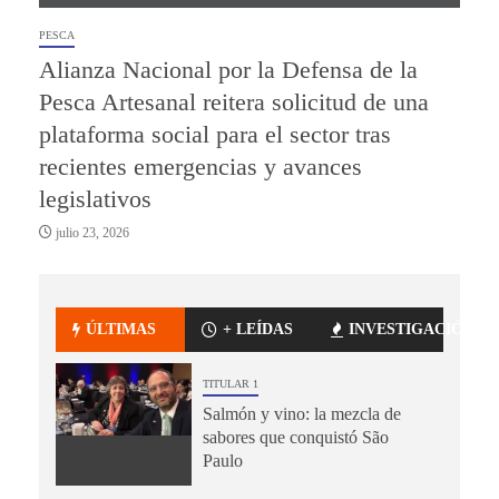
PESCA
Alianza Nacional por la Defensa de la
Pesca Artesanal reitera solicitud de una
plataforma social para el sector tras
recientes emergencias y avances
legislativos
julio 23, 2026
ÚLTIMAS
+ LEÍDAS
INVESTIGACIÓN
TITULAR 1
Salmón y vino: la mezcla de
sabores que conquistó São
Paulo