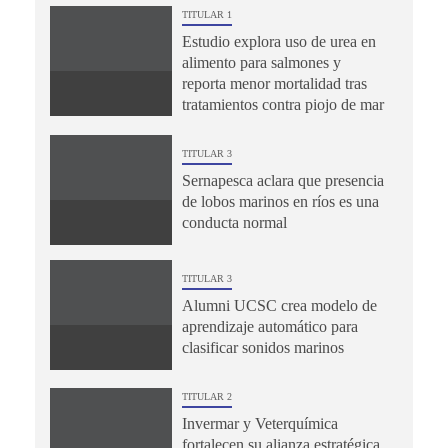
TITULAR 1
Estudio explora uso de urea en
alimento para salmones y
reporta menor mortalidad tras
tratamientos contra piojo de mar
TITULAR 3
Sernapesca aclara que presencia
de lobos marinos en ríos es una
conducta normal
TITULAR 3
Alumni UCSC crea modelo de
aprendizaje automático para
clasificar sonidos marinos
TITULAR 2
Invermar y Veterquímica
fortalecen su alianza estratégica