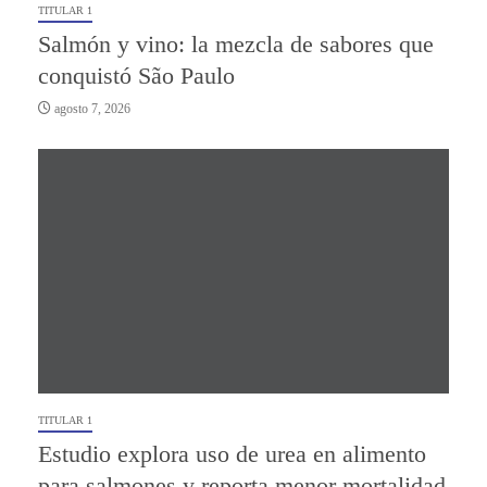
TITULAR 1
Salmón y vino: la mezcla de sabores que
conquistó São Paulo
agosto 7, 2026
TITULAR 1
Estudio explora uso de urea en alimento
para salmones y reporta menor mortalidad