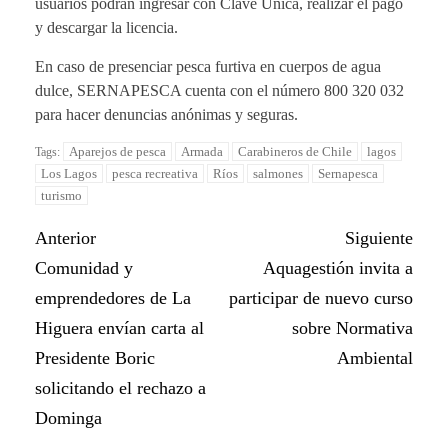
usuarios podrán ingresar con Clave Única, realizar el pago
y descargar la licencia.
En caso de presenciar pesca furtiva en cuerpos de agua
dulce, SERNAPESCA cuenta con el número 800 320 032
para hacer denuncias anónimas y seguras.
Aparejos de pesca
Armada
Carabineros de Chile
lagos
Tags:
Los Lagos
pesca recreativa
Ríos
salmones
Sernapesca
turismo
Anterior
Siguiente
Comunidad y
Aquagestión invita a
emprendedores de La
participar de nuevo curso
Higuera envían carta al
sobre Normativa
Presidente Boric
Ambiental
solicitando el rechazo a
Dominga