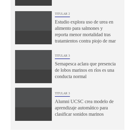
TITULAR 2
Estudio explora uso de urea en
alimento para salmones y
reporta menor mortalidad tras
tratamientos contra piojo de mar
TITULAR 3
Sernapesca aclara que presencia
de lobos marinos en ríos es una
conducta normal
TITULAR 3
Alumni UCSC crea modelo de
aprendizaje automático para
clasificar sonidos marinos