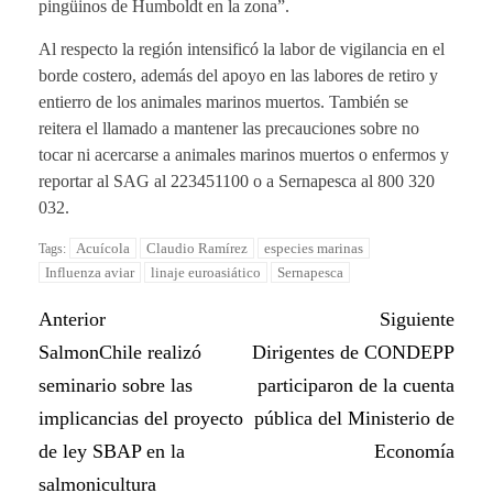
pingüinos de Humboldt en la zona”.
Al respecto la región intensificó la labor de vigilancia en el
borde costero, además del apoyo en las labores de retiro y
entierro de los animales marinos muertos. También se
reitera el llamado a mantener las precauciones sobre no
tocar ni acercarse a animales marinos muertos o enfermos y
reportar al SAG al 223451100 o a Sernapesca al 800 320
032.
Acuícola
Claudio Ramírez
especies marinas
Tags:
Influenza aviar
linaje euroasiático
Sernapesca
Anterior
Siguiente
SalmonChile realizó
Dirigentes de CONDEPP
seminario sobre las
participaron de la cuenta
implicancias del proyecto
pública del Ministerio de
de ley SBAP en la
Economía
salmonicultura