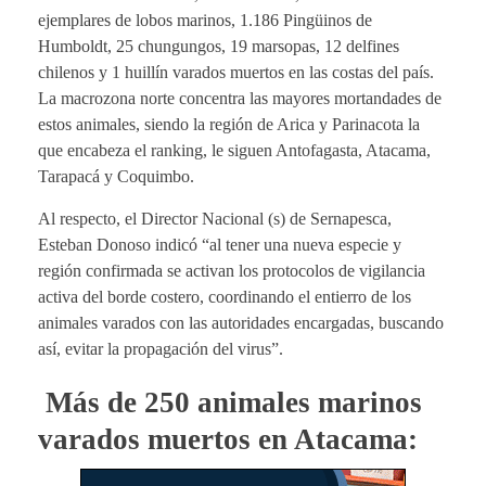
ejemplares de lobos marinos, 1.186 Pingüinos de
Humboldt, 25 chungungos, 19 marsopas, 12 delfines
chilenos y 1 huillín varados muertos en las costas del país.
La macrozona norte concentra las mayores mortandades de
estos animales, siendo la región de Arica y Parinacota la
que encabeza el ranking, le siguen Antofagasta, Atacama,
Tarapacá y Coquimbo.
Al respecto, el Director Nacional (s) de Sernapesca,
Esteban Donoso indicó “al tener una nueva especie y
región confirmada se activan los protocolos de vigilancia
activa del borde costero, coordinando el entierro de los
animales varados con las autoridades encargadas, buscando
así, evitar la propagación del virus”.
Más de 2
5
0 animales marinos
varados muertos en Atacama: