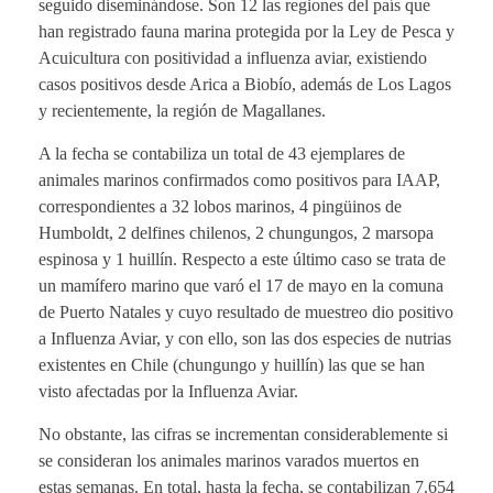
seguido diseminándose. Son 12 las regiones del país que
han registrado fauna marina protegida por la Ley de Pesca y
Acuicultura con positividad a influenza aviar, existiendo
casos positivos desde Arica a Biobío, además de Los Lagos
y recientemente, la región de Magallanes.
A la fecha se contabiliza un total de 43 ejemplares de
animales marinos confirmados como positivos para IAAP,
correspondientes a 32 lobos marinos, 4 pingüinos de
Humboldt, 2 delfines chilenos, 2 chungungos, 2 marsopa
espinosa y 1 huillín. Respecto a este último caso se trata de
un mamífero marino que varó el 17 de mayo en la comuna
de Puerto Natales y cuyo resultado de muestreo dio positivo
a Influenza Aviar, y con ello, son las dos especies de nutrias
existentes en Chile (chungungo y huillín) las que se han
visto afectadas por la Influenza Aviar.
No obstante, las cifras se incrementan considerablemente si
se consideran los animales marinos varados muertos en
estas semanas. En total, hasta la fecha, se contabilizan 7.654