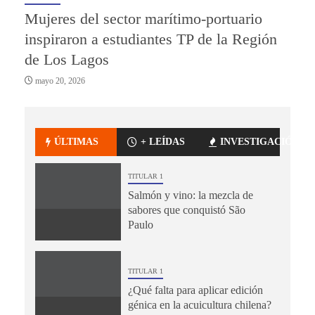
Mujeres del sector marítimo-portuario
inspiraron a estudiantes TP de la Región
de Los Lagos
mayo 20, 2026
ÚLTIMAS
+ LEÍDAS
INVESTIGACIÓN
TITULAR 1
Salmón y vino: la mezcla de
sabores que conquistó São
Paulo
TITULAR 1
¿Qué falta para aplicar edición
génica en la acuicultura chilena?