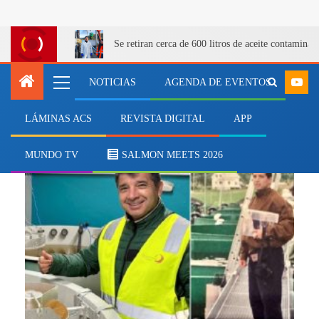
Se retiran cerca de 600 litros de aceite contamina
NOTICIAS
AGENDA DE EVENTOS
LÁMINAS ACS
REVISTA DIGITAL
APP
alimentación
MUNDO TV
SALMON MEETS 2026