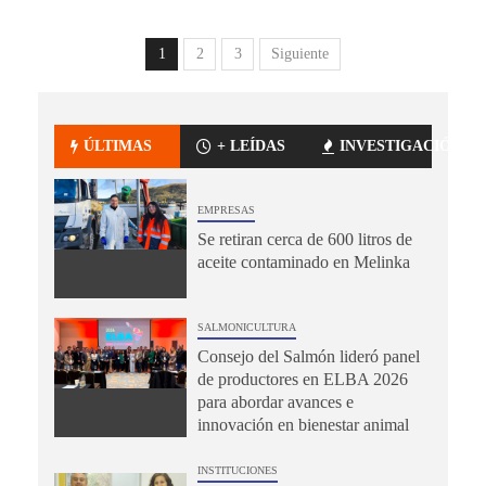
1
2
3
Siguiente
ÚLTIMAS
+ LEÍDAS
INVESTIGACIÓN
EMPRESAS
Se retiran cerca de 600 litros de
aceite contaminado en Melinka
SALMONICULTURA
Consejo del Salmón lideró panel
de productores en ELBA 2026
para abordar avances e
innovación en bienestar animal
INSTITUCIONES