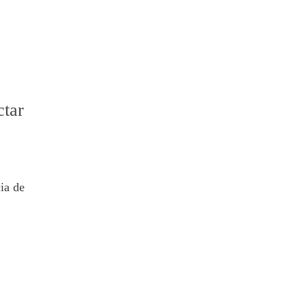
ctar
ia de