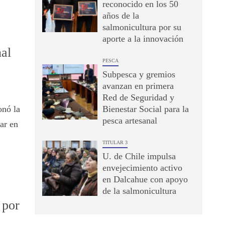
reconocido en los 50
años de la
salmonicultura por su
aporte a la innovación
al
PESCA
Subpesca y gremios
avanzan en primera
Red de Seguridad y
onó la
Bienestar Social para la
pesca artesanal
ar en
TITULAR 3
U. de Chile impulsa
envejecimiento activo
en Dalcahue con apoyo
de la salmonicultura
 por