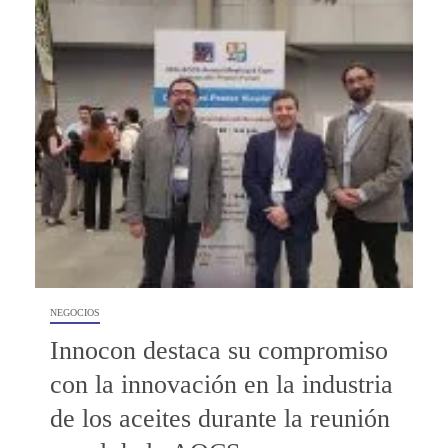
NEGOCIOS
Innocon destaca su compromiso
con la innovación en la industria
de los aceites durante la reunión