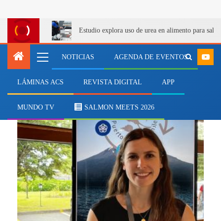
Estudio explora uso de urea en alimento para salm
NOTICIAS
AGENDA DE EVENTOS
LÁMINAS ACS
REVISTA DIGITAL
APP
Canadá
MUNDO TV
SALMON MEETS 2026