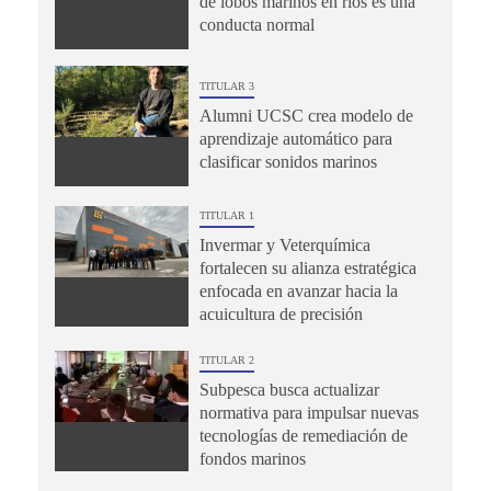
de lobos marinos en ríos es una
conducta normal
TITULAR 3
Alumni UCSC crea modelo de
aprendizaje automático para
clasificar sonidos marinos
TITULAR 1
Invermar y Veterquímica
fortalecen su alianza estratégica
enfocada en avanzar hacia la
acuicultura de precisión
TITULAR 2
Subpesca busca actualizar
normativa para impulsar nuevas
tecnologías de remediación de
fondos marinos