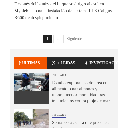
Después del bautizo, el buque se dirigió al astillero
Myklebust para la instalación del sistema FLS Caligus
R600 de despiojamiento.
1
2
Siguiente
ÚLTIMAS
+ LEÍDAS
INVESTIGACIÓN
TITULAR 1
Estudio explora uso de urea en
alimento para salmones y
reporta menor mortalidad tras
tratamientos contra piojo de mar
TITULAR 3
Sernapesca aclara que presencia