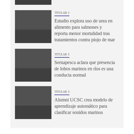
TITULAR 2
Estudio explora uso de urea en
alimento para salmones y
reporta menor mortalidad tras
tratamientos contra piojo de mar
TITULAR 3
Sernapesca aclara que presencia
de lobos marinos en ríos es una
conducta normal
TITULAR 3
Alumni UCSC crea modelo de
aprendizaje automático para
clasificar sonidos marinos