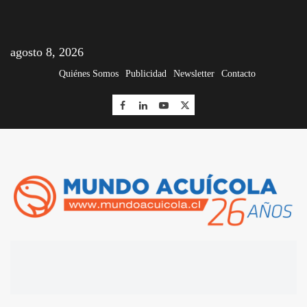
agosto 8, 2026
Quiénes Somos
Publicidad
Newsletter
Contacto