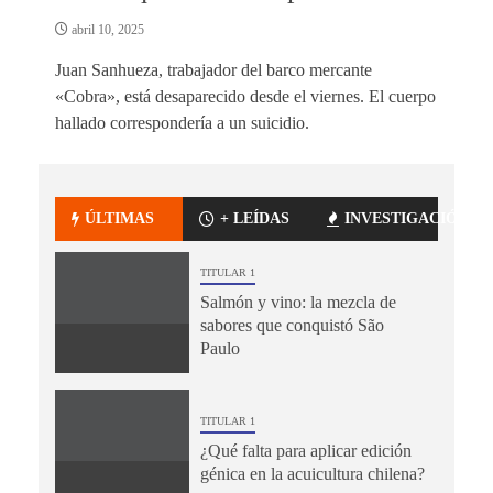
abril 10, 2025
Juan Sanhueza, trabajador del barco mercante
«Cobra», está desaparecido desde el viernes. El cuerpo
hallado correspondería a un suicidio.
ÚLTIMAS
+ LEÍDAS
INVESTIGACIÓN
TITULAR 1
Salmón y vino: la mezcla de
sabores que conquistó São
Paulo
TITULAR 1
¿Qué falta para aplicar edición
génica en la acuicultura chilena?