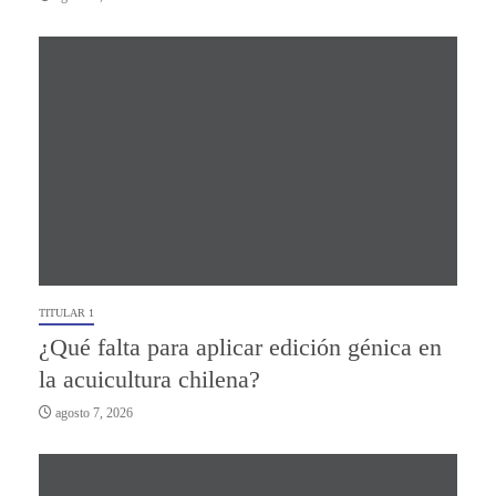
TITULAR 1
¿Qué falta para aplicar edición génica en
la acuicultura chilena?
agosto 7, 2026