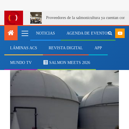
Proveedores de la salmonicultura ya cuentan con u
NOTICIAS
AGENDA DE EVENTOS
LÁMINAS ACS
REVISTA DIGITAL
APP
Tercer Tribunal Ambiental
MUNDO TV
SALMON MEETS 2026