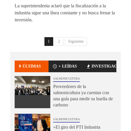
La superintendenta aclaró que la fiscalización a la
industria sigue una línea constante y no busca frenar la
inversión.
1
2
Siguiente
ÚLTIMAS
+ LEÍDAS
INVESTIGACIÓN
SALMONICULTURA
Proveedores de la
salmonicultura ya cuentan con
una guía para medir su huella de
carbono
SALMONICULTURA
«El giro del PTI Industria