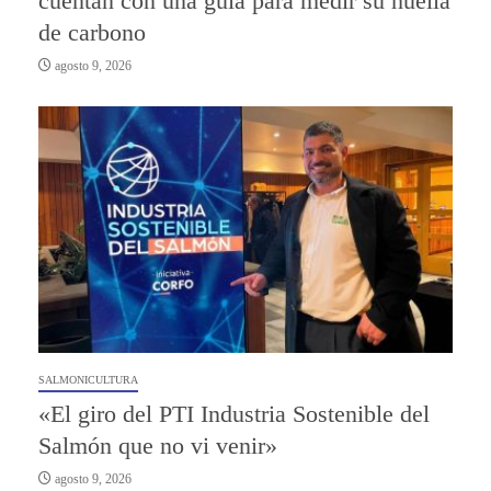
cuentan con una guía para medir su huella
de carbono
agosto 9, 2026
SALMONICULTURA
«El giro del PTI Industria Sostenible del
Salmón que no vi venir»
agosto 9, 2026