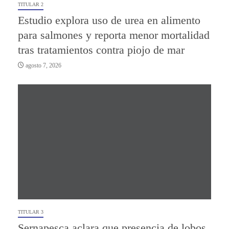
TITULAR 2
Estudio explora uso de urea en alimento
para salmones y reporta menor mortalidad
tras tratamientos contra piojo de mar
agosto 7, 2026
TITULAR 3
Sernapesca aclara que presencia de lobos