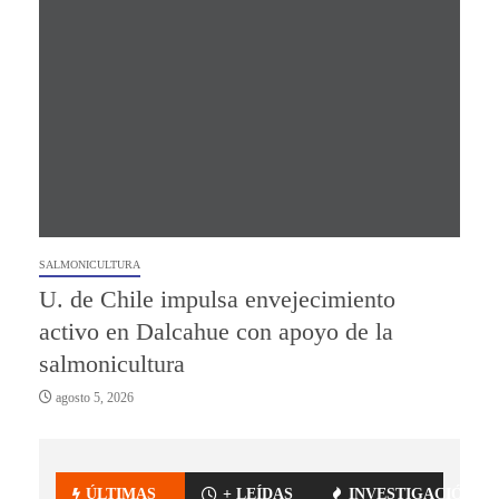
SALMONICULTURA
U. de Chile impulsa envejecimiento
activo en Dalcahue con apoyo de la
salmonicultura
agosto 5, 2026
ÚLTIMAS
+ LEÍDAS
INVESTIGACIÓN