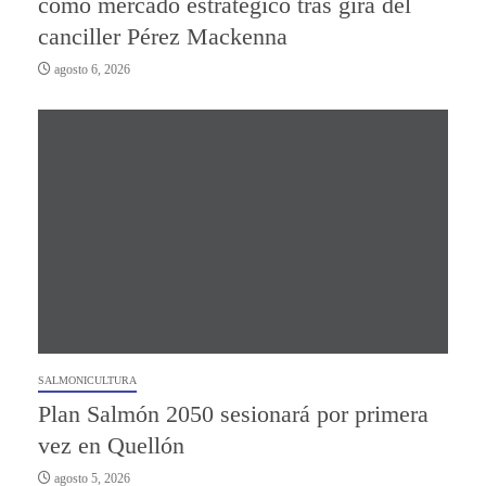
como mercado estratégico tras gira del
canciller Pérez Mackenna
agosto 6, 2026
SALMONICULTURA
Plan Salmón 2050 sesionará por primera
vez en Quellón
agosto 5, 2026