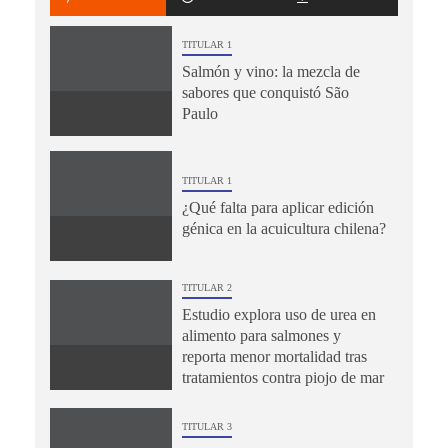
TITULAR 1
Salmón y vino: la mezcla de
sabores que conquistó São
Paulo
TITULAR 1
¿Qué falta para aplicar edición
génica en la acuicultura chilena?
TITULAR 2
Estudio explora uso de urea en
alimento para salmones y
reporta menor mortalidad tras
tratamientos contra piojo de mar
TITULAR 3