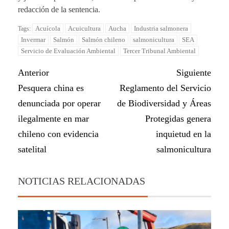
redacción de la sentencia.
Acuícola
Acuicultura
Aucha
Industria salmonera
Tags:
Invermar
Salmón
Salmón chileno
salmonicultura
SEA
Servicio de Evaluación Ambiental
Tercer Tribunal Ambiental
Anterior
Siguiente
Pesquera china es
Reglamento del Servicio
denunciada por operar
de Biodiversidad y Áreas
ilegalmente en mar
Protegidas genera
chileno con evidencia
inquietud en la
satelital
salmonicultura
NOTICIAS RELACIONADAS