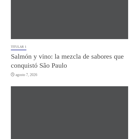
TITULAR 1
Salmón y vino: la mezcla de sabores que
conquistó São Paulo
agosto 7, 2026