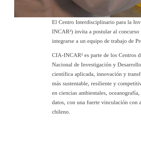
El Centro Interdisciplinario para la I
INCAR²) invita a postular al concurso 
integrarse a un equipo de trabajo de P
CIA-INCAR² es parte de los Centros de
Nacional de Investigación y Desarrollo
científica aplicada, innovación y tran
más sustentable, resiliente y competiti
en ciencias ambientales, oceanografía
datos, con una fuerte vinculación con a
chileno.