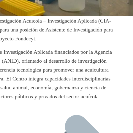
nvestigación Acuícola – Investigación Aplicada (CIA-
para una posición de Asistente de Investigación para
royecto Fondecyt.
 Investigación Aplicada financiados por la Agencia
 (ANID), orientado al desarrollo de investigación
sferencia tecnológica para promover una acuicultura
va. El Centro integra capacidades interdisciplinarias
, salud animal, economía, gobernanza y ciencia de
ctores públicos y privados del sector acuícola