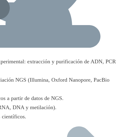
xperimental: extracción y purificación de ADN, PCR
nciación NGS (Illumina, Oxford Nanopore, PacBio
cos a partir de datos de NGS.
 (RNA, DNA y metilación).
científicos.