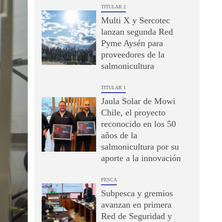
TITULAR 2
Multi X y Sercotec
lanzan segunda Red
Pyme Aysén para
proveedores de la
salmonicultura
TITULAR 1
Jaula Solar de Mowi
Chile, el proyecto
reconocido en los 50
años de la
salmonicultura por su
aporte a la innovación
PESCA
Subpesca y gremios
avanzan en primera
Red de Seguridad y