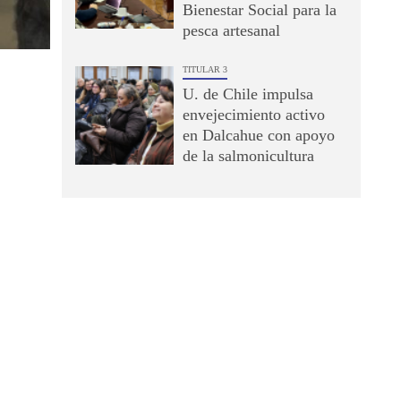
Bienestar Social para la
pesca artesanal
TITULAR 3
U. de Chile impulsa
envejecimiento activo
en Dalcahue con apoyo
de la salmonicultura