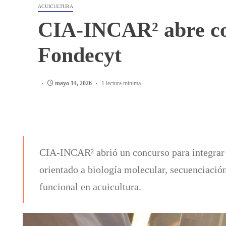
ACUICULTURA
CIA-INCAR² abre con
Fondecyt
mayo 14, 2026
1 lectura mínima
CIA-INCAR² abrió un concurso para integrar u
orientado a biología molecular, secuenciació
funcional en acuicultura.