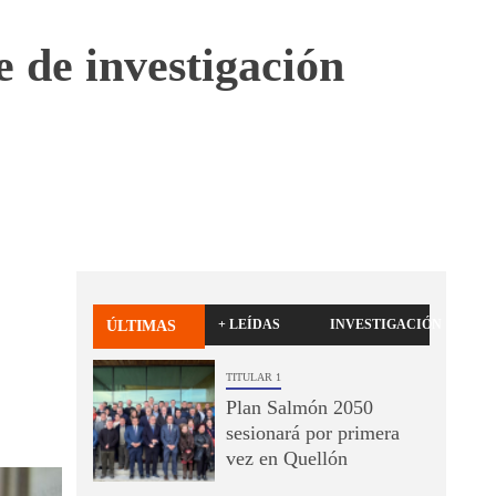
 de investigación
+ LEÍDAS
INVESTIGACIÓN
ÚLTIMAS
TITULAR 1
Plan Salmón 2050
sesionará por primera
vez en Quellón