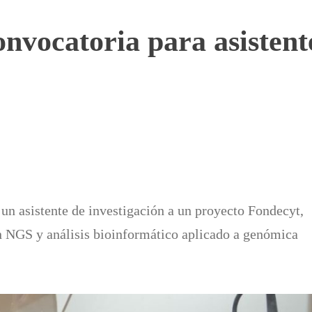
vocatoria para asistente
n asistente de investigación a un proyecto Fondecyt,
n NGS y análisis bioinformático aplicado a genómica