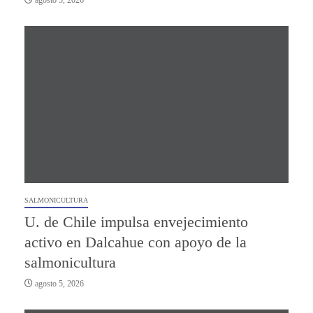
agosto 5, 2026
SALMONICULTURA
U. de Chile impulsa envejecimiento
activo en Dalcahue con apoyo de la
salmonicultura
agosto 5, 2026