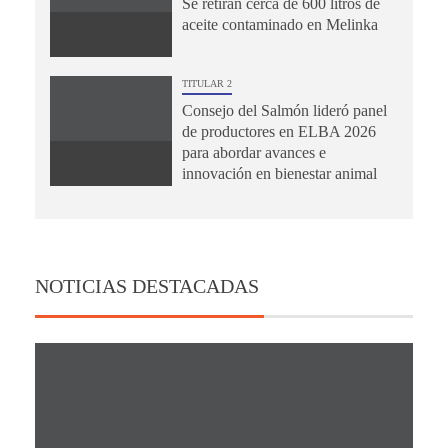
Se retiran cerca de 600 litros de
aceite contaminado en Melinka
TITULAR 2
Consejo del Salmón lideró panel
de productores en ELBA 2026
para abordar avances e
innovación en bienestar animal
NOTICIAS DESTACADAS