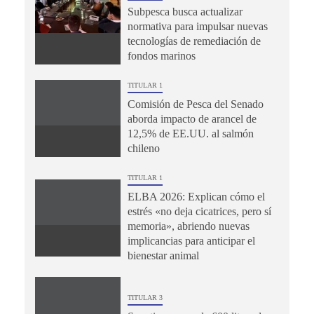
Subpesca busca actualizar
normativa para impulsar nuevas
tecnologías de remediación de
fondos marinos
TITULAR 1
Comisión de Pesca del Senado
aborda impacto de arancel de
12,5% de EE.UU. al salmón
chileno
TITULAR 1
ELBA 2026: Explican cómo el
estrés «no deja cicatrices, pero sí
memoria», abriendo nuevas
implicancias para anticipar el
bienestar animal
TITULAR 3