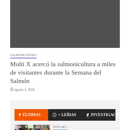
SALMONICULTURA
Multi X acercó la salmonicultura a miles
de visitantes durante la Semana del
Salmón
agosto 4, 2026
ÚLTIMAS
+ LEÍDAS
INVESTIGACIÓN
TITULAR 1