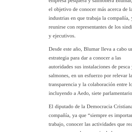
empresa pesquera y salmonera Blumar
el objetivo de conocer más acerca de l
industrias en que trabaja la compañía, 
reunirse con representantes de los sind
y ejecutivos.
Desde este año, Blumar lleva a cabo u
estrategia para dar a conocer a las
autoridades sus instalaciones de pesca
salmones, en un esfuerzo por relevar l
transparencia y la colaboración entre l
incluyendo a Aedo, siete parlamentario
El diputado de la Democracia Cristiana 
compañía, ya que “siempre es importan
trabajo, conocer las actividades que re