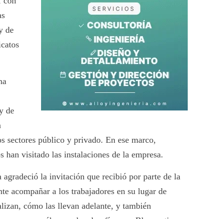
, con
as
y de
icatos
na
 y de
a
os sectores público y privado. En ese marco,
s han visitado las instalaciones de la empresa.
agradeció la invitación que recibió por parte de la
te acompañar a los trabajadores en su lugar de
alizan, cómo las llevan adelante, y también