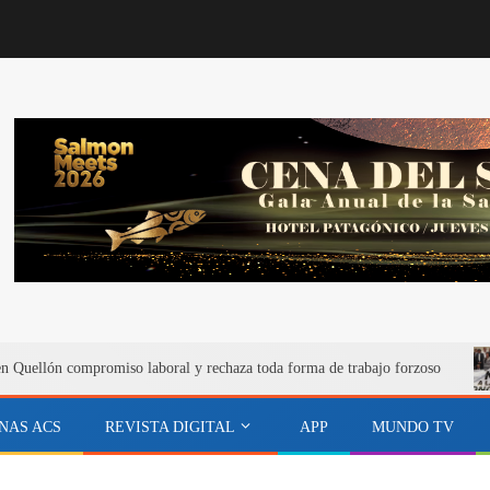
n Quellón compromiso laboral y rechaza toda forma de trabajo forzoso
NAS ACS
REVISTA DIGITAL
APP
MUNDO TV