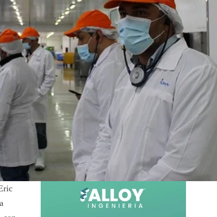
Eric
a