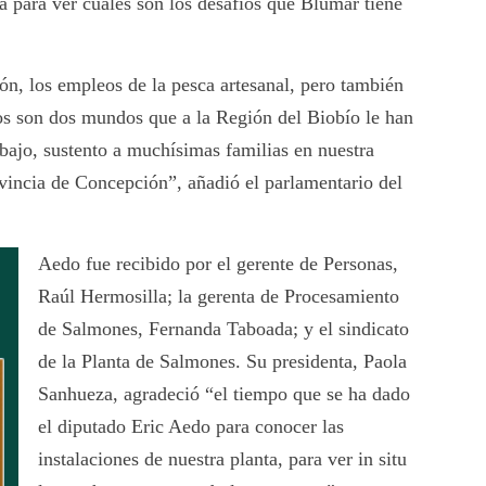
a para ver cuáles son los desafíos que Blumar tiene
ón, los empleos de la pesca artesanal, pero también
tos son dos mundos que a la Región del Biobío le han
bajo, sustento a muchísimas familias en nuestra
ovincia de Concepción”, añadió el parlamentario del
Aedo fue recibido por el gerente de Personas,
Raúl Hermosilla; la gerenta de Procesamiento
de Salmones, Fernanda Taboada; y el sindicato
de la Planta de Salmones. Su presidenta, Paola
Sanhueza, agradeció “el tiempo que se ha dado
el diputado Eric Aedo para conocer las
instalaciones de nuestra planta, para ver in situ