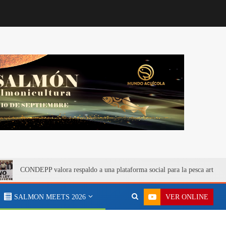
CONDEPP valora respaldo a una plataforma social para la pesca artesa
VER ONLINE
SALMON MEETS 2026