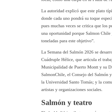
La autoridad explicó que este plato típ
donde cada uno pondrá su toque especi
pues muchas veces se critica que los p
una oportunidad porque Salmon Chile 
toneladas para este objetivo”.
La Semana del Salmón 2026 se desarrol
Cuádruple Hélice, que articula el traba
Municipalidad de Puerto Montt y su Dir
SalmonChile, el Consejo del Salmón y 
la Universidad Santo Tomás; y la comu
artistas y organizaciones sociales.
Salmón y teatro