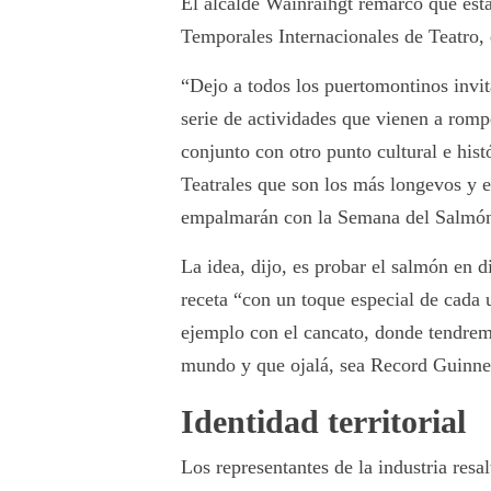
El alcalde Wainraihgt remarcó que esta
Temporales Internacionales de Teatro, q
“Dejo a todos los puertomontinos invit
serie de actividades que vienen a romp
conjunto con otro punto cultural e his
Teatrales que son los más longevos y 
empalmarán con la Semana del Salmón
La idea, dijo, es probar el salmón en 
receta “con un toque especial de cada 
ejemplo con el cancato, donde tendrem
mundo y que ojalá, sea Record Guinne
Identidad territorial
Los representantes de la industria resa