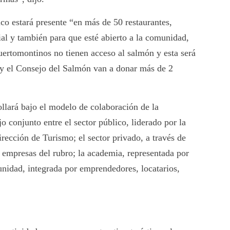
ico estará presente “en más de 50 restaurantes,
al y también para que esté abierto a la comunidad,
uertomontinos no tienen acceso al salmón y esta será
y el Consejo del Salmón van a donar más de 2
lará bajo el modelo de colaboración de la
jo conjunto entre el sector público, liderado por la
ección de Turismo; el sector privado, a través de
empresas del rubro; la academia, representada por
nidad, integrada por emprendedores, locatarios,