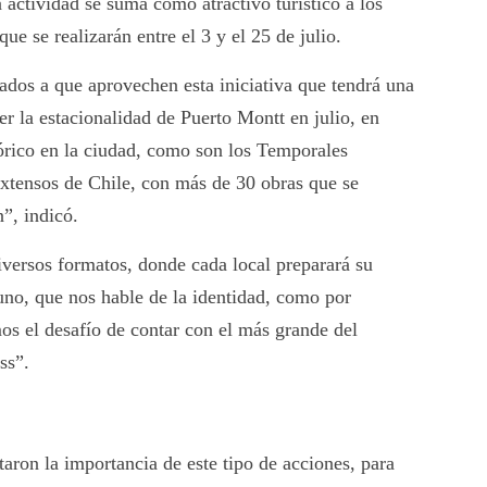
 actividad se suma como atractivo turístico a los
ue se realizarán entre el 3 y el 25 de julio.
ados a que aprovechen esta iniciativa que tendrá una
er la estacionalidad de Puerto Montt en julio, en
tórico en la ciudad, como son los Temporales
extensos de Chile, con más de 30 obras que se
”, indicó.
diversos formatos, donde cada local preparará su
uno, que nos hable de la identidad, como por
os el desafío de contar con el más grande del
ss”.
ltaron la importancia de este tipo de acciones, para