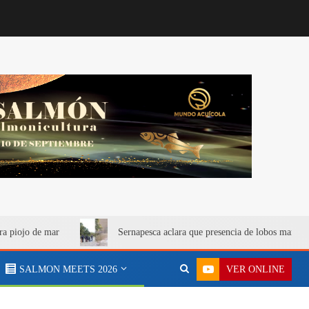
ra piojo de mar
Sernapesca aclara que presencia de lobos marino
VER ONLINE
SALMON MEETS 2026