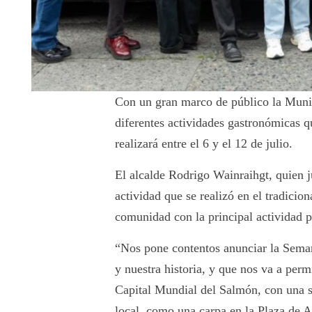
Con un gran marco de público la Munic
diferentes actividades gastronómicas 
realizará entre el 6 y el 12 de julio.
El alcalde Rodrigo Wainraihgt, quien ju
actividad que se realizó en el tradicion
comunidad con la principal actividad p
“Nos pone contentos anunciar la Seman
y nuestra historia, y que nos va a per
Capital Mundial del Salmón, con una se
local, como una carpa en la Plaza de A