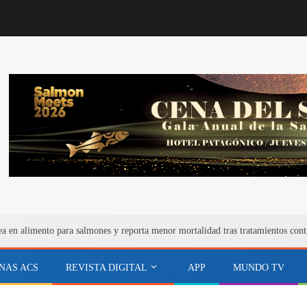
ea en alimento para salmones y reporta menor mortalidad tras tratamientos cont
NAS ACS
REVISTA DIGITAL
APP
MUNDO TV