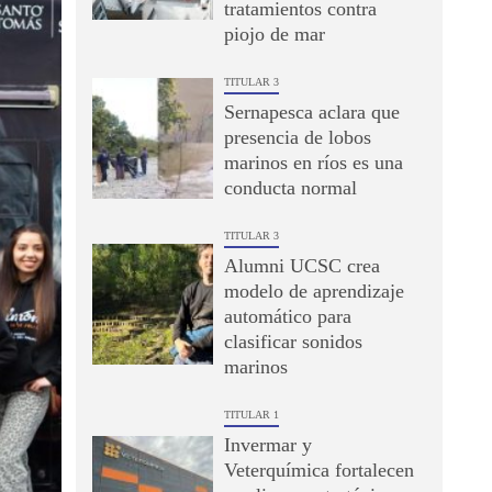
tratamientos contra
piojo de mar
TITULAR 3
Sernapesca aclara que
presencia de lobos
marinos en ríos es una
conducta normal
TITULAR 3
Alumni UCSC crea
modelo de aprendizaje
automático para
clasificar sonidos
marinos
TITULAR 1
Invermar y
Veterquímica fortalecen