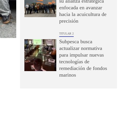
su alianza estratégica
enfocada en avanzar
hacia la acuicultura de
precisión
TITULAR 2
Subpesca busca
actualizar normativa
para impulsar nuevas
tecnologías de
remediación de fondos
marinos