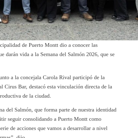
ipalidad de Puerto Montt dio a conocer las
que darán vida a la Semana del Salmón 2026, que se
nto a la concejala Carola Rival participó de la
al Cirus Bar, destacó esta vinculación directa de la
roductiva de la ciudad.
a del Salmón, que forma parte de nuestra identidad
mitir seguir consolidando a Puerto Montt como
rie de acciones que vamos a desarrollar a nivel
rmas”, dijo.