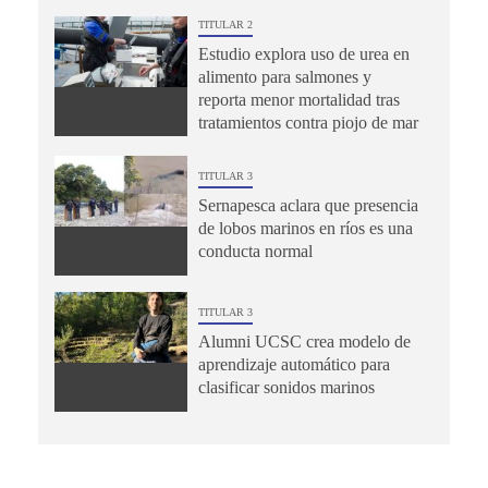
TITULAR 2
Estudio explora uso de urea en
alimento para salmones y
reporta menor mortalidad tras
tratamientos contra piojo de mar
TITULAR 3
Sernapesca aclara que presencia
de lobos marinos en ríos es una
conducta normal
TITULAR 3
Alumni UCSC crea modelo de
aprendizaje automático para
clasificar sonidos marinos