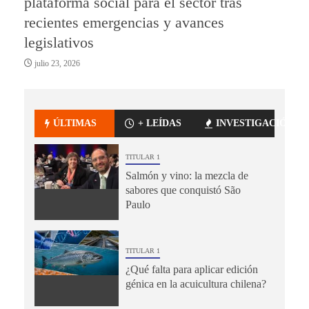
plataforma social para el sector tras
recientes emergencias y avances
legislativos
julio 23, 2026
ÚLTIMAS
+ LEÍDAS
INVESTIGACIÓN
TITULAR 1
Salmón y vino: la mezcla de
sabores que conquistó São
Paulo
TITULAR 1
¿Qué falta para aplicar edición
génica en la acuicultura chilena?