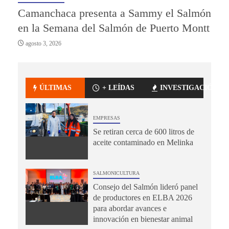
Camanchaca presenta a Sammy el Salmón
en la Semana del Salmón de Puerto Montt
agosto 3, 2026
ÚLTIMAS
+ LEÍDAS
INVESTIGACIÓN
EMPRESAS
Se retiran cerca de 600 litros de
aceite contaminado en Melinka
SALMONICULTURA
Consejo del Salmón lideró panel
de productores en ELBA 2026
para abordar avances e
innovación en bienestar animal