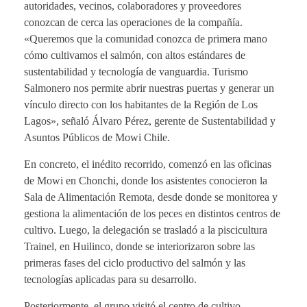
autoridades, vecinos, colaboradores y proveedores
conozcan de cerca las operaciones de la compañía.
«Queremos que la comunidad conozca de primera mano
cómo cultivamos el salmón, con altos estándares de
sustentabilidad y tecnología de vanguardia. Turismo
Salmonero nos permite abrir nuestras puertas y generar un
vínculo directo con los habitantes de la Región de Los
Lagos», señaló Álvaro Pérez, gerente de Sustentabilidad y
Asuntos Públicos de Mowi Chile.
En concreto, el inédito recorrido, comenzó en las oficinas
de Mowi en Chonchi, donde los asistentes conocieron la
Sala de Alimentación Remota, desde donde se monitorea y
gestiona la alimentación de los peces en distintos centros de
cultivo. Luego, la delegación se trasladó a la piscicultura
Trainel, en Huilinco, donde se interiorizaron sobre las
primeras fases del ciclo productivo del salmón y las
tecnologías aplicadas para su desarrollo.
Posteriormente, el grupo visitó el centro de cultivo