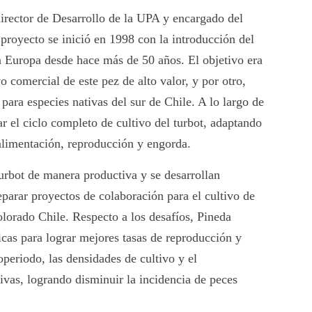
irector de Desarrollo de la UPA y encargado del
 proyecto se inició en 1998 con la introducción del
n Europa desde hace más de 50 años. El objetivo era
vo comercial de este pez de alto valor, y por otro,
 para especies nativas del sur de Chile. A lo largo de
r el ciclo completo de cultivo del turbot, adaptando
alimentación, reproducción y engorda.
turbot de manera productiva y se desarrollan
parar proyectos de colaboración para el cultivo de
lorado Chile. Respecto a los desafíos, Pineda
icas para lograr mejores tasas de reproducción y
operiodo, las densidades de cultivo y el
vivas, logrando disminuir la incidencia de peces