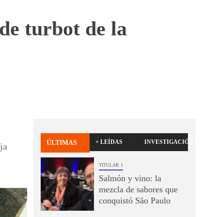
de turbot de la
+ LEÍDAS
INVESTIGACIÓN
ÚLTIMAS
ja
TITULAR 1
Salmón y vino: la
mezcla de sabores que
conquistó São Paulo