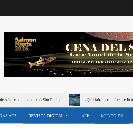
de sabores que conquistó São Paulo
¿Qué falta para aplicar edici
NAS ACS
REVISTA DIGITAL
APP
MUNDO TV