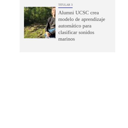
TITULAR 3
Alumni UCSC crea
modelo de aprendizaje
automático para
clasificar sonidos
marinos