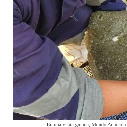
En una visita guiada, Mundo Acuícola r