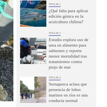
TITULAR 1
¿Qué falta para aplicar
edición génica en la
acuicultura chilena?
TITULAR 2
Estudio explora uso de
urea en alimento para
salmones y reporta
menor mortalidad tras
tratamientos contra
piojo de mar
TITULAR 3
Sernapesca aclara que
presencia de lobos
marinos en ríos es una
conducta normal