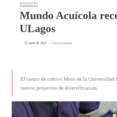
ACUICULTURA
Mundo Acuícola recor
ULagos
abril 28, 2025
2 lectura mínima
El centro de cultivo Metri de la Universidad d
nuevos proyectos de diversificación.