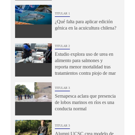
TITULAR 1
¿Qué falta para aplicar edición
génica en la acuicultura chilena?
TITULAR 2
Estudio explora uso de urea en
alimento para salmones y
reporta menor mortalidad tras
tratamientos contra piojo de mar
TITULAR 3
Sernapesca aclara que presencia
de lobos marinos en ríos es una
conducta normal
TITULAR 3
Alumni UCSC crea modelo de