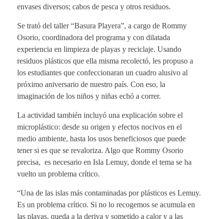
envases diversos; cabos de pesca y otros residuos.
Se trató del taller “Basura Playera”, a cargo de Rommy
Osorio, coordinadora del programa y con dilatada
experiencia en limpieza de playas y reciclaje. Usando
residuos plásticos que ella misma recolectó, les propuso a
los estudiantes que confeccionaran un cuadro alusivo al
próximo aniversario de nuestro país. Con eso, la
imaginación de los niños y niñas echó a correr.
La actividad también incluyó una explicación sobre el
microplástico: desde su origen y efectos nocivos en el
medio ambiente, hasta los usos beneficiosos que puede
tener si es que se revaloriza. Algo que Rommy Osorio
precisa, es necesario en Isla Lemuy, donde el tema se ha
vuelto un problema crítico.
“Una de las islas más contaminadas por plásticos es Lemuy.
Es un problema crítico. Si no lo recogemos se acumula en
las playas, queda a la deriva y sometido a calor y a las