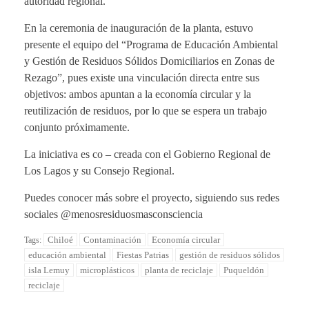
autoridad regional.
En la ceremonia de inauguración de la planta, estuvo
presente el equipo del “Programa de Educación Ambiental
y Gestión de Residuos Sólidos Domiciliarios en Zonas de
Rezago”, pues existe una vinculación directa entre sus
objetivos: ambos apuntan a la economía circular y la
reutilización de residuos, por lo que se espera un trabajo
conjunto próximamente.
La iniciativa es co – creada con el Gobierno Regional de
Los Lagos y su Consejo Regional.
Puedes conocer más sobre el proyecto, siguiendo sus redes
sociales @menosresiduosmasconsciencia
Chiloé
Contaminación
Economía circular
Tags:
educación ambiental
Fiestas Patrias
gestión de residuos sólidos
isla Lemuy
microplásticos
planta de reciclaje
Puqueldón
reciclaje