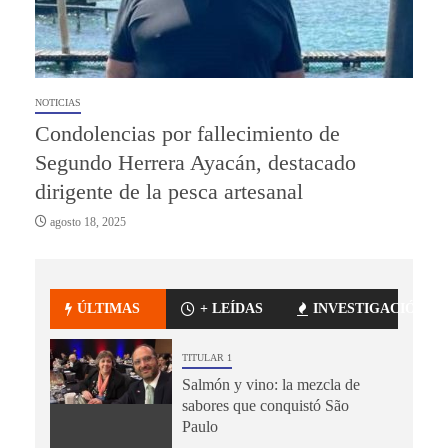
NOTICIAS
Condolencias por fallecimiento de
Segundo Herrera Ayacán, destacado
dirigente de la pesca artesanal
agosto 18, 2025
ÚLTIMAS
+ LEÍDAS
INVESTIGACIÓN
TITULAR 1
Salmón y vino: la mezcla de
sabores que conquistó São
Paulo