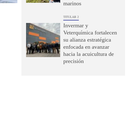
marinos
TITULAR 2
Invermar y
Veterquímica fortalecen
su alianza estratégica
enfocada en avanzar
hacia la acuicultura de
precisión