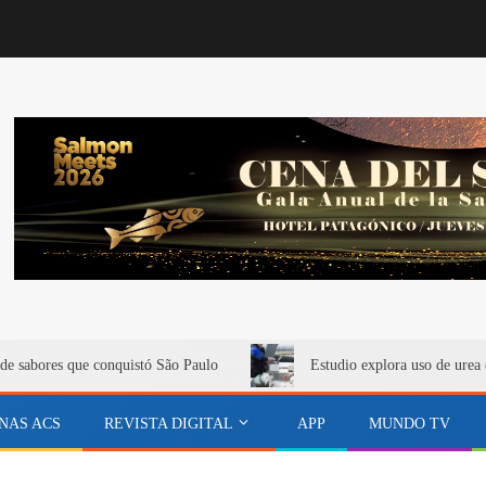
de sabores que conquistó São Paulo
Estudio explora uso de urea 
NAS ACS
REVISTA DIGITAL
APP
MUNDO TV