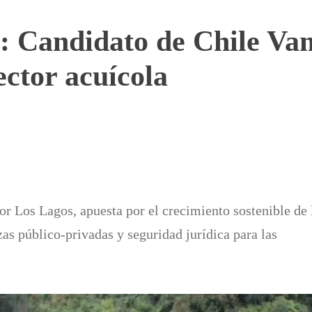
: Candidato de Chile Va
sector acuícola
r Los Lagos, apuesta por el crecimiento sostenible de 
zas público-privadas y seguridad jurídica para las