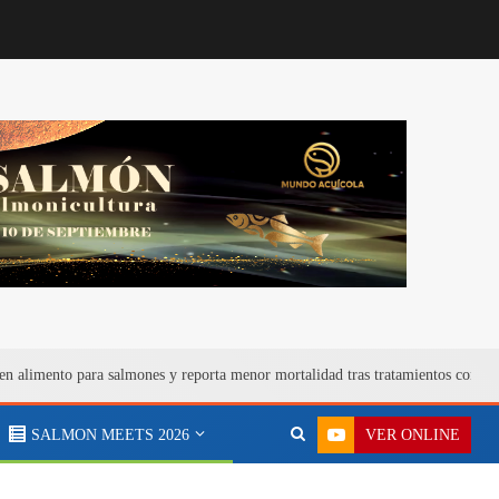
en alimento para salmones y reporta menor mortalidad tras tratamientos contra
VER ONLINE
SALMON MEETS 2026