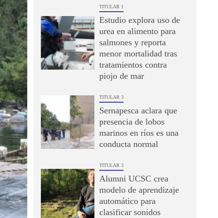
TITULAR 1
Estudio explora uso de
urea en alimento para
salmones y reporta
menor mortalidad tras
tratamientos contra
piojo de mar
TITULAR 3
Sernapesca aclara que
presencia de lobos
marinos en ríos es una
conducta normal
TITULAR 3
Alumni UCSC crea
modelo de aprendizaje
automático para
clasificar sonidos