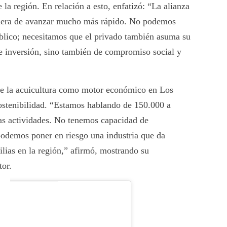
 la región. En relación a esto, enfatizó: “La alianza
manera de avanzar mucho más rápido. No podemos
blico; necesitamos que el privado también asuma su
de inversión, sino también de compromiso social y
 de la acuicultura como motor económico en Los
sostenibilidad. “Estamos hablando de 150.000 a
as actividades. No tenemos capacidad de
 podemos poner en riesgo una industria que da
ilias en la región,” afirmó, mostrando su
tor.