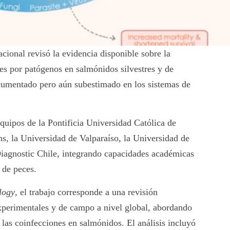
acional revisó la evidencia disponible sobre la
nes por patógenos en salmónidos silvestres y de
umentado pero aún subestimado en los sistemas de
equipos de la Pontificia Universidad Católica de
s, la Universidad de Valparaíso, la Universidad de
agnostic Chile, integrando capacidades académicas
 de peces.
logy
, el trabajo corresponde a una revisión
experimentales y de campo a nivel global, abordando
 las coinfecciones en salmónidos. El análisis incluyó