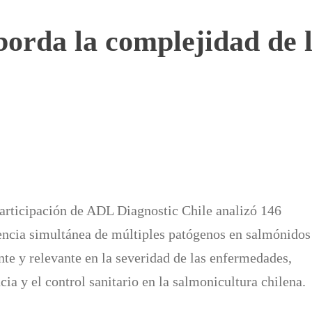
aborda la complejidad de l
participación de ADL Diagnostic Chile analizó 146
sencia simultánea de múltiples patógenos en salmónidos
nte y relevante en la severidad de las enfermedades,
cia y el control sanitario en la salmonicultura chilena.