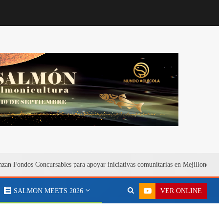
zan Fondos Concursables para apoyar iniciativas comunitarias en Mejillones
VER ONLINE
SALMON MEETS 2026