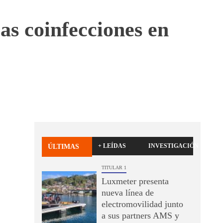
as coinfecciones en
+ LEÍDAS
INVESTIGACIÓN
ÚLTIMAS
TITULAR 1
Luxmeter presenta
nueva línea de
electromovilidad junto
a sus partners AMS y