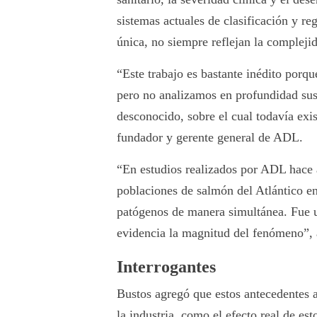
sistemas actuales de clasificación y r
única, no siempre reflejan la complejid
“Este trabajo es bastante inédito porqu
pero no analizamos en profundidad sus
desconocido, sobre el cual todavía exi
fundador y gerente general de ADL.
“En estudios realizados por ADL hace
poblaciones de salmón del Atlántico en
patógenos de manera simultánea. Fue u
evidencia la magnitud del fenómeno”, 
Interrogantes
Bustos agregó que estos antecedentes a
la industria, como el efecto real de es