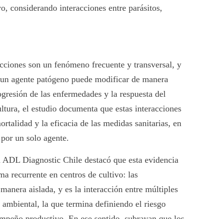
vo, considerando interacciones entre parásitos,
cciones son un fenómeno frecuente y transversal, y
 un agente patógeno puede modificar de manera
rogresión de las enfermedades y la respuesta del
ltura, el estudio documenta que estas interacciones
ortalidad y la eficacia de las medidas sanitarias, en
por un solo agente.
 ADL Diagnostic Chile destacó que esta evidencia
a recurrente en centros de cultivo: las
manera aislada, y es la interacción entre múltiples
 ambiental, la que termina definiendo el riesgo
sempeño productivo. En ese sentido, subrayan que los