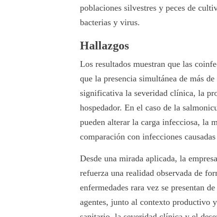
poblaciones silvestres y peces de culti
bacterias y virus.
Hallazgos
Los resultados muestran que las coinfe
que la presencia simultánea de más de
significativa la severidad clínica, la p
hospedador. En el caso de la salmonicu
pueden alterar la carga infecciosa, la m
comparación con infecciones causadas 
Desde una mirada aplicada, la empresa
refuerza una realidad observada de form
enfermedades rara vez se presentan de 
agentes, junto al contexto productivo y
sanitario, la severidad clínica y el de