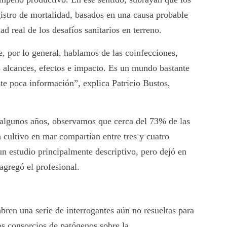
egistro de mortalidad, basados en una causa probable
ad real de los desafíos sanitarios en terreno.
e, por lo general, hablamos de las coinfecciones,
 alcances, efectos e impacto. Es un mundo bastante
ste poca información”, explica Patricio Bustos,
 algunos años, observamos que cerca del 73% de las
 cultivo en mar compartían entre tres y cuatro
n estudio principalmente descriptivo, pero dejó en
agregó el profesional.
bren una serie de interrogantes aún no resueltas para
tos consorcios de patógenos sobre la