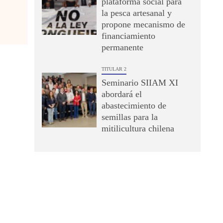
plataforma social para
la pesca artesanal y
propone mecanismo de
financiamiento
permanente
TITULAR 2
Seminario SIIAM XI
abordará el
abastecimiento de
semillas para la
mitilicultura chilena