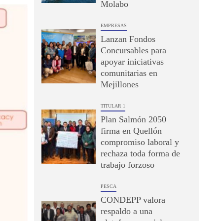
Molabo
EMPRESAS
Lanzan Fondos
Concursables para
apoyar iniciativas
comunitarias en
Mejillones
TITULAR 1
Plan Salmón 2050
firma en Quellón
compromiso laboral y
rechaza toda forma de
trabajo forzoso
PESCA
CONDEPP valora
respaldo a una