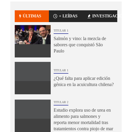
ÚLTIMAS
+ LEÍDAS
INVESTIGACIÓN
TITULAR 1
Salmón y vino: la mezcla de
sabores que conquistó São
Paulo
TITULAR 1
¿Qué falta para aplicar edición
génica en la acuicultura chilena?
TITULAR 2
Estudio explora uso de urea en
alimento para salmones y
reporta menor mortalidad tras
tratamientos contra piojo de mar