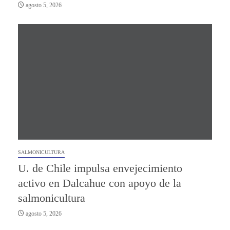
agosto 5, 2026
SALMONICULTURA
U. de Chile impulsa envejecimiento
activo en Dalcahue con apoyo de la
salmonicultura
agosto 5, 2026