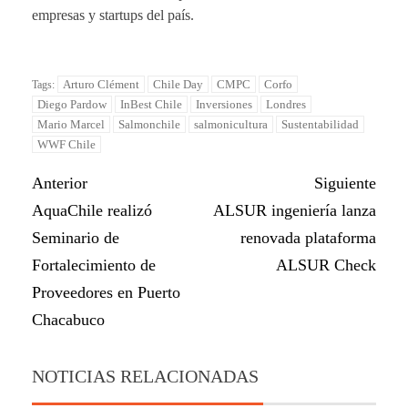
empresas y startups del país.
Arturo Clément
Chile Day
CMPC
Corfo
Tags:
Diego Pardow
InBest Chile
Inversiones
Londres
Mario Marcel
Salmonchile
salmonicultura
Sustentabilidad
WWF Chile
Anterior
Siguiente
AquaChile realizó
ALSUR ingeniería lanza
Seminario de
renovada plataforma
Fortalecimiento de
ALSUR Check
Proveedores en Puerto
Chacabuco
NOTICIAS RELACIONADAS