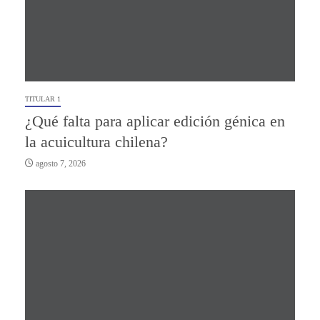
TITULAR 1
¿Qué falta para aplicar edición génica en
la acuicultura chilena?
agosto 7, 2026