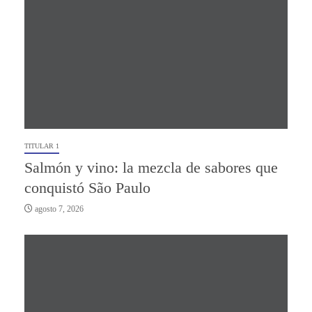
TITULAR 1
Salmón y vino: la mezcla de sabores que
conquistó São Paulo
agosto 7, 2026