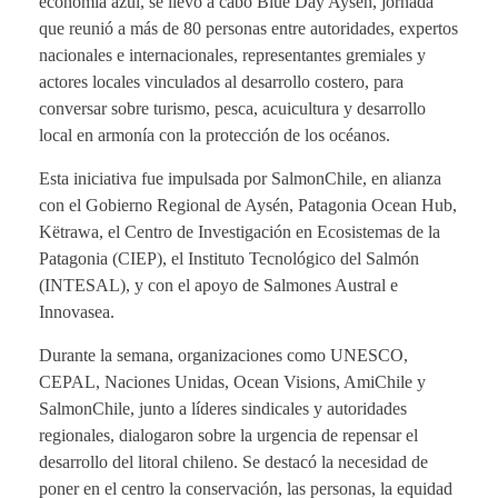
economía azul, se llevó a cabo Blue Day Aysén, jornada
que reunió a más de 80 personas entre autoridades, expertos
nacionales e internacionales, representantes gremiales y
actores locales vinculados al desarrollo costero, para
conversar sobre turismo, pesca, acuicultura y desarrollo
local en armonía con la protección de los océanos.
Esta iniciativa fue impulsada por SalmonChile, en alianza
con el Gobierno Regional de Aysén, Patagonia Ocean Hub,
Këtrawa, el Centro de Investigación en Ecosistemas de la
Patagonia (CIEP), el Instituto Tecnológico del Salmón
(INTESAL), y con el apoyo de Salmones Austral e
Innovasea.
Durante la semana, organizaciones como UNESCO,
CEPAL, Naciones Unidas, Ocean Visions, AmiChile y
SalmonChile, junto a líderes sindicales y autoridades
regionales, dialogaron sobre la urgencia de repensar el
desarrollo del litoral chileno. Se destacó la necesidad de
poner en el centro la conservación, las personas, la equidad