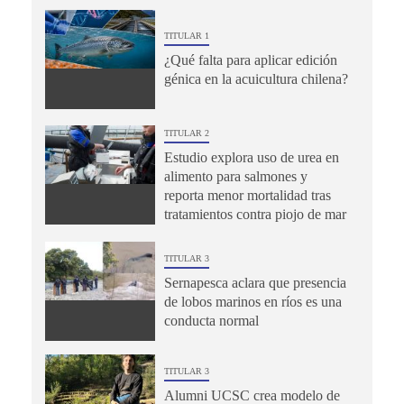
TITULAR 1
¿Qué falta para aplicar edición
génica en la acuicultura chilena?
TITULAR 2
Estudio explora uso de urea en
alimento para salmones y
reporta menor mortalidad tras
tratamientos contra piojo de mar
TITULAR 3
Sernapesca aclara que presencia
de lobos marinos en ríos es una
conducta normal
TITULAR 3
Alumni UCSC crea modelo de