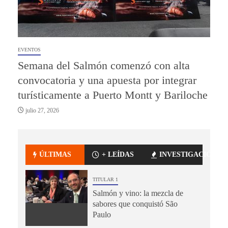
EVENTOS
Semana del Salmón comenzó con alta
convocatoria y una apuesta por integrar
turísticamente a Puerto Montt y Bariloche
julio 27, 2026
ÚLTIMAS
+ LEÍDAS
INVESTIGACIÓN
TITULAR 1
Salmón y vino: la mezcla de
sabores que conquistó São
Paulo