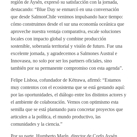
región de Aysén, expresó su satisfacción con la jornada,
destacando: “Blue Day se enmarcó en una conversación
que desde SalmonChile venimos impulsando hace tiempo:
cómo construimos desde el sur una economía oceánica que
aproveche nuestra ventaja comparativa, escale soluciones
locales con impacto global y combine producción
sostenible, soberanía territorial y visión de futuro. Fue una
excelente jornada, y agradecemos a Salmones Austral e
Innovasea, no solo por ser los partners oficiales, sino
también por su permanente compromiso con esta agenda”.
Felipe Lisboa, cofundador de Këtrawa, afirmó: “Estamos
muy contentos con el ecosistema que se está gestando aquí:
por las oportunidades, el diálogo entre los distintos actores y
el ambiente de colaboración. Vemos con optimismo esta
semilla que se está plantando para concretar proyectos que
articulen a la política, el mundo productivo, las
comunidades y la ciencia.”
Por su parte, Humberto Marín, director de Corfo Aysén,