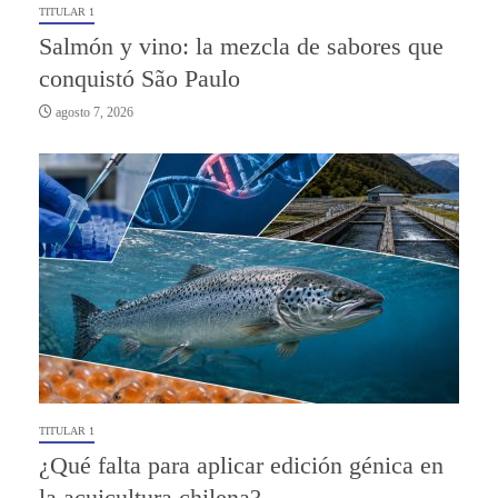
TITULAR 1
Salmón y vino: la mezcla de sabores que
conquistó São Paulo
agosto 7, 2026
TITULAR 1
¿Qué falta para aplicar edición génica en
la acuicultura chilena?