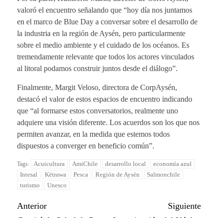
valoró el encuentro señalando que “hoy día nos juntamos
en el marco de Blue Day a conversar sobre el desarrollo de
la industria en la región de Aysén, pero particularmente
sobre el medio ambiente y el cuidado de los océanos. Es
tremendamente relevante que todos los actores vinculados
al litoral podamos construir juntos desde el diálogo”.
Finalmente, Margit Veloso, directora de CorpAysén,
destacó el valor de estos espacios de encuentro indicando
que “al formarse estos conversatorios, realmente uno
adquiere una visión diferente. Los acuerdos son los que nos
permiten avanzar, en la medida que estemos todos
dispuestos a converger en beneficio común”.
Acuicultura
AmiChile
desarrollo local
economía azul
Tags:
Intesal
Këtrawa
Pesca
Región de Aysén
Salmonchile
turismo
Unesco
Anterior
Siguiente