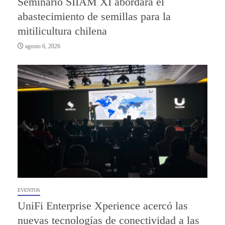
Seminario SIIAM XI abordará el
abastecimiento de semillas para la
mitilicultura chilena
agosto 6, 2026
EVENTOS
UniFi Enterprise Xperience acercó las
nuevas tecnologías de conectividad a las