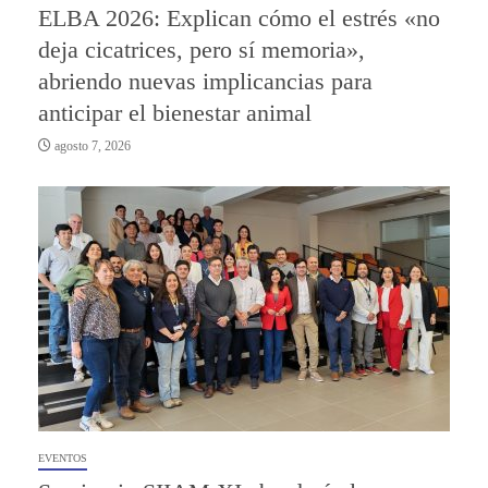
ELBA 2026: Explican cómo el estrés «no
deja cicatrices, pero sí memoria»,
abriendo nuevas implicancias para
anticipar el bienestar animal
agosto 7, 2026
EVENTOS