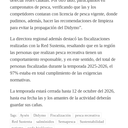
detectar redes caladas. Por otro lado, participamos en
campeonatos de pesca, verificando que las y los
competidores contaran con licencia de pesca vigente, donde
pudimos, además, hacer las recomendaciones de limpieza
para evitar la propagación del Didymo”.
La directora regional además destacó las fiscalizaciones
realizadas con la Red Sustenta, resaltando que en la región
las personas que realizan pesca recreativa tienen un
comportamiento responsable, y en este sentido, del total de
personas fiscalizadas durante la temporada 2025-2026, el
97% estaba en total cumplimiento de las exigencias
normativas.
La temporada estará cerrada hasta 12 de octubre del 2026,
hasta esa fecha las y los amantes de la actividad deberán
guardar sus cañas.
Aysén
Didymo
Fiscalización
pesca recreativa
Tags:
Red Sustenta
salmónidos
Sernapesca
Sustentabilidad
turismo
veda biol{ogica