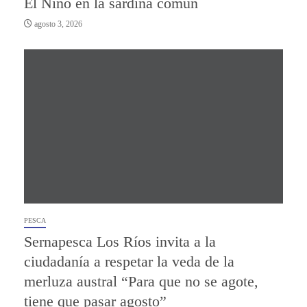
El Niño en la sardina común
agosto 3, 2026
PESCA
Sernapesca Los Ríos invita a la
ciudadanía a respetar la veda de la
merluza austral “Para que no se agote,
tiene que pasar agosto”