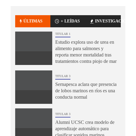
ÚLTIMAS
+ LEÍDAS
INVESTIGACIÓN
TITULAR 1
Estudio explora uso de urea en
alimento para salmones y
reporta menor mortalidad tras
tratamientos contra piojo de mar
TITULAR 3
Sernapesca aclara que presencia
de lobos marinos en ríos es una
conducta normal
TITULAR 3
Alumni UCSC crea modelo de
aprendizaje automático para
clasificar sonidos marinos