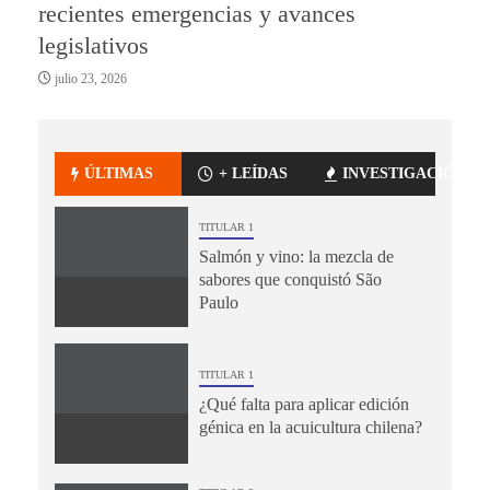
recientes emergencias y avances
legislativos
julio 23, 2026
ÚLTIMAS
+ LEÍDAS
INVESTIGACIÓN
TITULAR 1
Salmón y vino: la mezcla de
sabores que conquistó São
Paulo
TITULAR 1
¿Qué falta para aplicar edición
génica en la acuicultura chilena?