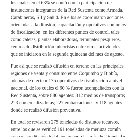
los cuales en el 63% se contó con la participación de
instituciones integrantes de la Red Sustenta como Armada,
Carabineros, SII y Salud. En ellos se coordinaron acciones
orientadas a la difusión, capacitación y operativos conjuntos
de fiscalización, en los diferentes puntos de control, tales
como caletas, plantas elaboradoras, terminales pesqueros,
centros de distribución minoristas entre otros, actividades
que se iniciaron en la segunda quincena del mes de agosto.
Fue así que se realizó difusión en terreno en las principales
regiones de venta y consumo entre Coquimbo y Biobío,
además de efectuar 135 operativos de fiscalización a nivel
nacional, de los cuales el 60 % fueron acompañados con la
Red Sustenta, sobre 880 agentes: 312 medios de transporte;
223 comercializadoras; 227 embarcaciones; y 118 agentes
donde se realizó difusión preventiva.
En total se revisaron 275 toneladas de distintos recursos,
entre los que se verificó 191 toneladas de merluza común
con su acreditación legal, incluyendo las más de 2 toneladas