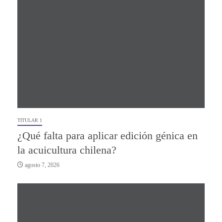
TITULAR 1
¿Qué falta para aplicar edición génica en
la acuicultura chilena?
agosto 7, 2026