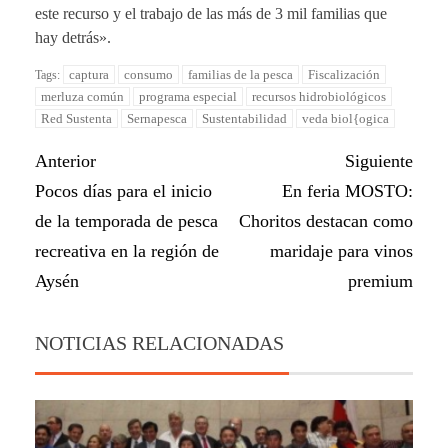
este recurso y el trabajo de las más de 3 mil familias que
hay detrás».
captura
consumo
familias de la pesca
Fiscalización
Tags:
merluza común
programa especial
recursos hidrobiológicos
Red Sustenta
Sernapesca
Sustentabilidad
veda biol{ogica
Anterior
Siguiente
Pocos días para el inicio
En feria MOSTO:
de la temporada de pesca
Choritos destacan como
recreativa en la región de
maridaje para vinos
Aysén
premium
NOTICIAS RELACIONADAS