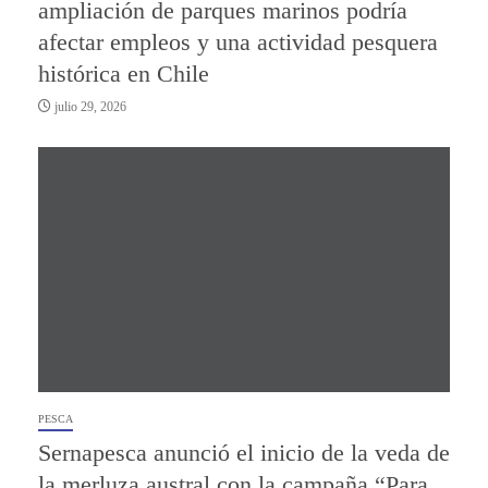
ampliación de parques marinos podría
afectar empleos y una actividad pesquera
histórica en Chile
julio 29, 2026
PESCA
Sernapesca anunció el inicio de la veda de
la merluza austral con la campaña “Para