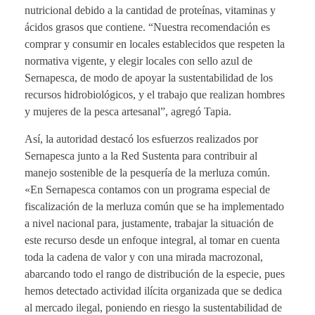
nutricional debido a la cantidad de proteínas, vitaminas y
ácidos grasos que contiene. “Nuestra recomendación es
comprar y consumir en locales establecidos que respeten la
normativa vigente, y elegir locales con sello azul de
Sernapesca, de modo de apoyar la sustentabilidad de los
recursos hidrobiológicos, y el trabajo que realizan hombres
y mujeres de la pesca artesanal”, agregó Tapia.
Así, la autoridad destacó los esfuerzos realizados por
Sernapesca junto a la Red Sustenta para contribuir al
manejo sostenible de la pesquería de la merluza común.
«En Sernapesca contamos con un programa especial de
fiscalización de la merluza común que se ha implementado
a nivel nacional para, justamente, trabajar la situación de
este recurso desde un enfoque integral, al tomar en cuenta
toda la cadena de valor y con una mirada macrozonal,
abarcando todo el rango de distribución de la especie, pues
hemos detectado actividad ilícita organizada que se dedica
al mercado ilegal, poniendo en riesgo la sustentabilidad de