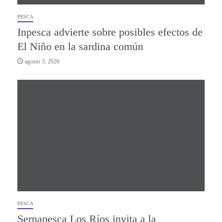
PESCA
Inpesca advierte sobre posibles efectos de
El Niño en la sardina común
agosto 3, 2026
PESCA
Sernapesca Los Ríos invita a la