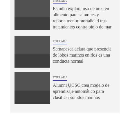
TITULAR 2
Estudio explora uso de urea en
alimento para salmones y
reporta menor mortalidad tras
tratamientos contra piojo de mar
TITULAR 3
Sernapesca aclara que presencia
de lobos marinos en ríos es una
conducta normal
TITULAR 3
Alumni UCSC crea modelo de
aprendizaje automático para
clasificar sonidos marinos