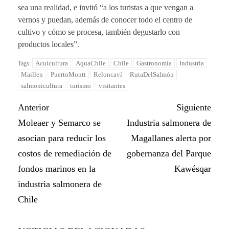
sea una realidad, e invitó “a los turistas a que vengan a
vernos y puedan, además de conocer todo el centro de
cultivo y cómo se procesa, también degustarlo con
productos locales”.
Acuicultura
AquaChile
Chile
Gastronomía
Industria
Tags:
Maillen
PuertoMontt
Reloncaví
RutaDelSalmón
salmonicultura
turismo
visitantes
Anterior
Siguiente
Moleaer y Semarco se
Industria salmonera de
asocian para reducir los
Magallanes alerta por
costos de remediación de
gobernanza del Parque
fondos marinos en la
Kawésqar
industria salmonera de
Chile