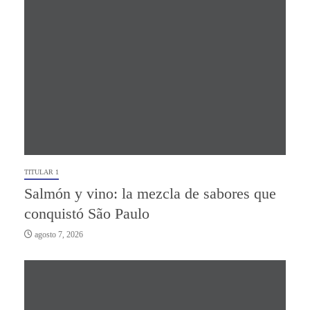
TITULAR 1
Salmón y vino: la mezcla de sabores que
conquistó São Paulo
agosto 7, 2026