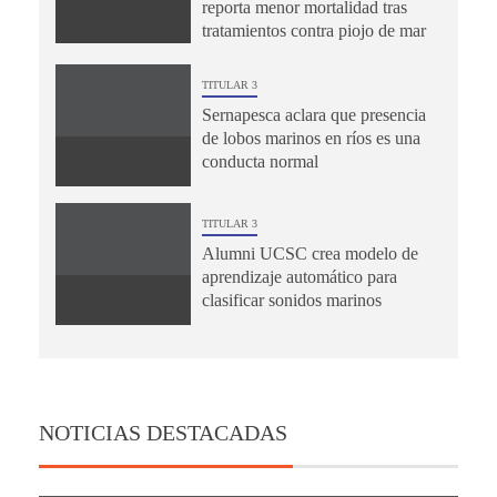
reporta menor mortalidad tras
tratamientos contra piojo de mar
TITULAR 3
Sernapesca aclara que presencia
de lobos marinos en ríos es una
conducta normal
TITULAR 3
Alumni UCSC crea modelo de
aprendizaje automático para
clasificar sonidos marinos
NOTICIAS DESTACADAS