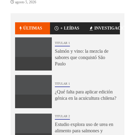
agosto 5, 2026
ÚLTIMAS
+ LEÍDAS
INVESTIGACIÓN
TITULAR 1
Salmón y vino: la mezcla de
sabores que conquistó São
Paulo
TITULAR 1
¿Qué falta para aplicar edición
génica en la acuicultura chilena?
TITULAR 2
Estudio explora uso de urea en
alimento para salmones y