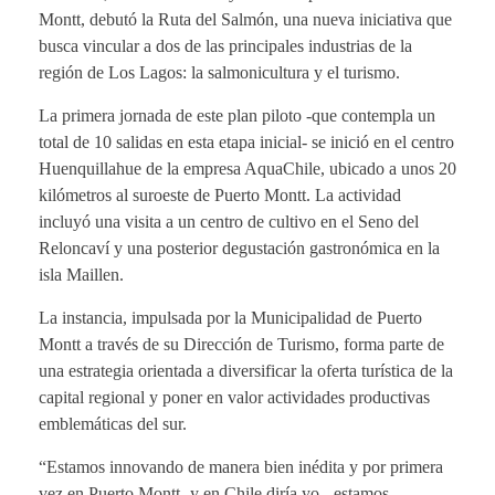
Montt, debutó la Ruta del Salmón, una nueva iniciativa que
busca vincular a dos de las principales industrias de la
región de Los Lagos: la salmonicultura y el turismo.
La primera jornada de este plan piloto -que contempla un
total de 10 salidas en esta etapa inicial- se inició en el centro
Huenquillahue de la empresa AquaChile, ubicado a unos 20
kilómetros al suroeste de Puerto Montt. La actividad
incluyó una visita a un centro de cultivo en el Seno del
Reloncaví y una posterior degustación gastronómica en la
isla Maillen.
La instancia, impulsada por la Municipalidad de Puerto
Montt a través de su Dirección de Turismo, forma parte de
una estrategia orientada a diversificar la oferta turística de la
capital regional y poner en valor actividades productivas
emblemáticas del sur.
“Estamos innovando de manera bien inédita y por primera
vez en Puerto Montt -y en Chile diría yo-, estamos