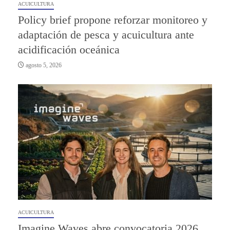
ACUICULTURA
Policy brief propone reforzar monitoreo y
adaptación de pesca y acuicultura ante
acidificación oceánica
agosto 5, 2026
ACUICULTURA
Imagine Waves abre convocatoria 2026