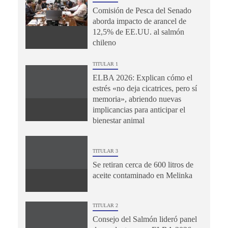
Comisión de Pesca del Senado
aborda impacto de arancel de
12,5% de EE.UU. al salmón
chileno
TITULAR 1
ELBA 2026: Explican cómo el
estrés «no deja cicatrices, pero sí
memoria», abriendo nuevas
implicancias para anticipar el
bienestar animal
TITULAR 3
Se retiran cerca de 600 litros de
aceite contaminado en Melinka
TITULAR 2
Consejo del Salmón lideró panel