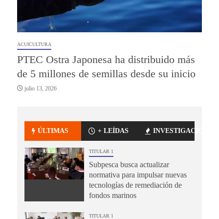
ACUICULTURA
PTEC Ostra Japonesa ha distribuido más
de 5 millones de semillas desde su inicio
julio 13, 2026
ÚLTIMAS
+ LEÍDAS
INVESTIGACIÓN
TITULAR 1
Subpesca busca actualizar
normativa para impulsar nuevas
tecnologías de remediación de
fondos marinos
TITULAR 1