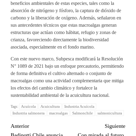
beneficios ambientales de estas especies, tales como la
absorción de nitrógeno y fósforo, la captura de dióxido de
carbono y la liberación de oxígeno. Además, señalaron en
sus antecedentes técnicos que estas macroalgas generan
estructuras que actúan como hábitat, refugio y zonas de
crianza, favoreciendo directamente la biodiversidad
asociada, especialmente en el fondo marino.
Con este nuevo marco, Subpesca modificará la Resolución
N° 1089 de 2021 bajo un enfoque precautorio, permitiendo
de forma definitiva el cultivo alternado o conjunto de
macroalgas como una actividad complementaria que mitiga
los efectos del cambio climático y fortalece la
sustentabilidad ambiental de la acuicultura nacional.
Acuícola
Acuicultura
Industria Acuícola
Tags:
Industria salmonera
macroalgas
Salmonchile
salmonicultura
Anterior
Siguiente
Badinotti Chile anuncia
Con mirada al futuro,